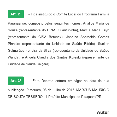
Art. 2º
- Fica instituído o Comitê Local do Programa Família
Paranaense, composto pelos seguintes nomes: Analice Maria de
Souza (representante do CRAS Guaritubinha), Márcia Maria Feyh
(representante do CISA Betonex), Janaína Aparecida Gomes
Pinheiro (representante da Unidade de Saúde Elfride), Suellen
Guimarães Ferreira da Silva (representante da Unidade de Saúde
Wanda), e Angela Claudia dos Santos Kureski (representante da
Unidade de Saúde Caiçara).
Art. 3º
- Este Decreto entrará em vigor na data de sua
publicação. Piraquara, 08 de Julho de 2013. MARCUS MAURÍCIO
DE SOUZA TESSEROLLI Prefeito Municipal de Piraquara/PR
Autor