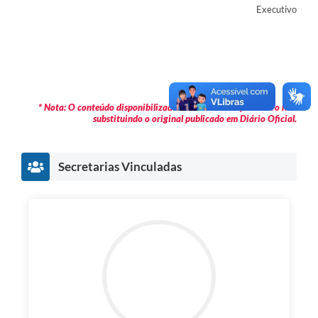
Executivo
* Nota: O conteúdo disponibilizado é meramente informativo não
substituindo o original publicado em Diário Oficial.
Secretarias Vinculadas