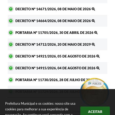
DECRETO Nº 14671/2026, 08 DE MAIO DE 2026
DECRETO Nº 14664/2026, 08 DE MAIO DE 2026
PORTARIA Nº 11705/2026, 30 DE ABRIL DE 2026
DECRETO Nº 14712/2026, 20 DE MAIO DE 2029
DECRETO Nº 14921/2026, 05 DE AGOSTO DE 2026
DECRETO Nº 14915/2026, 04 DE AGOSTO DE 2026
PORTARIA Nº 11730/2026, 28 DE JULHO DE 2026
PORTARIA Nº 11729/2026, 28 DE JULHO DE 2026
Prefeitura Municipal e os cookies: nosso site usa
cookies para melhorar a sua experiência de
Seja o primeiro a curtir esta
ACEITAR
GOSTEI
NÃO GOSTEI
navegação. Ao continuar você concorda com a