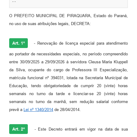
--
O PREFEITO MUNICIPAL DE PIRAQUARA, Estado do Paraná,
no uso de suas atribuições legais, DECRETA:
Art. 1º
- Renovação de licença especial para atendimento
ao portador de necessidades especiais, no período compreendido
entre 30/09/2025 a 29/09/2026 à servidora Cleusa Maria Kluppell
da Silva, ocupante do cargo de Professora III Especialização,
matrícula funcional nº 394031, lotada na Secretaria Municipal de
Educação, tendo obrigatoriedade de cumprir 20 (vinte) horas
semanais no turno da tarde e licenciar-se 20 (vinte) horas
semanais no turno da manhã, sem redução salarial conforme
prevê a
Lei nº 1340/2014
de 28/04/2014.
Art. 2º
- Este Decreto entrará em vigor na data de sua