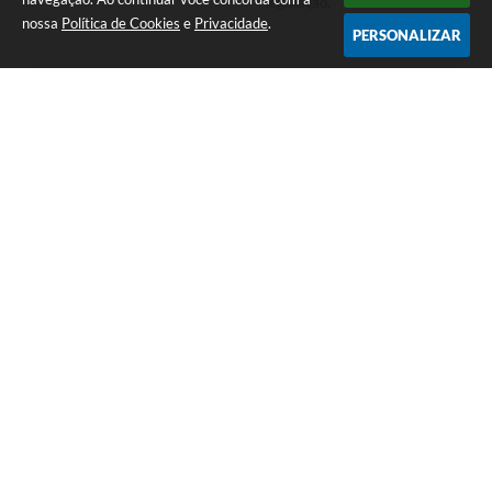
legislação.
nossa
Política de Cookies
e
Privacidade
.
PERSONALIZAR
COMPARTILHAR