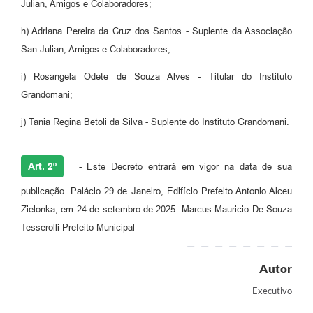
Julian, Amigos e Colaboradores;
h) Adriana Pereira da Cruz dos Santos - Suplente da Associação
San Julian, Amigos e Colaboradores;
i) Rosangela Odete de Souza Alves - Titular do Instituto
Grandomani;
j) Tania Regina Betoli da Silva - Suplente do Instituto Grandomani.
Art. 2º
- Este Decreto entrará em vigor na data de sua
publicação. Palácio 29 de Janeiro, Edifício Prefeito Antonio Alceu
Zielonka, em 24 de setembro de 2025. Marcus Mauricio De Souza
Tesserolli Prefeito Municipal
Autor
Executivo