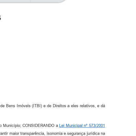
5
de Bens Imóveis (ITBI) e de Direitos a eles relativos, e dá
a do Município; CONSIDERANDO a
Lei Municipal nº 573/2001
tir maior transparência, isonomia e segurança jurídica na