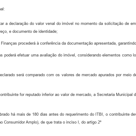
al:
sentar a declaração do valor venal do imóvel no momento da solicitação d
reço, e documento de identidade;
de Finanças procederá à conferência da documentação apresentada, garantin
nças poderá efetuar uma avaliação do imóvel, considerando elementos como lo
 declarado será comparado com os valores de mercado apurados por meio 
ontribuinte for reputado inferior ao valor de mercado, a Secretaria Municipal 
ebrado há mais de 180 dias antes do requerimento do ITBI, o contribuinte de
 Consumidor Amplo), de que trata o inciso I, do artigo 2º