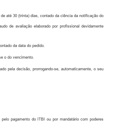
e até 30 (trinta) dias, contado da ciência da notificação do
audo de avaliação elaborado por profissional devidamente
contado da data do pedido.
-se o do vencimento.
ado pela decisão, prorrogando-se, automaticamente, o seu
l pelo pagamento do ITBI ou por mandatário com poderes