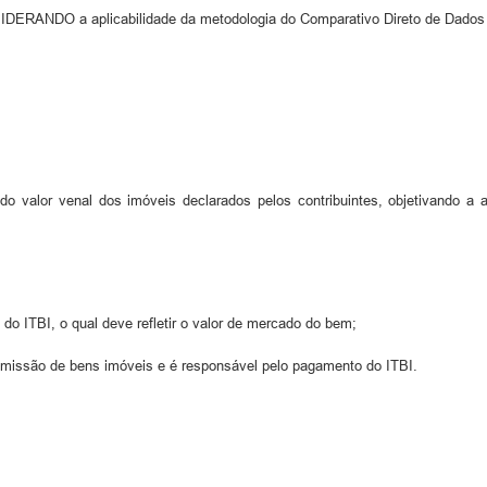
ONSIDERANDO a aplicabilidade da metodologia do Comparativo Direto de Dad
do valor venal dos imóveis declarados pelos contribuintes, objetivando 
lo do ITBI, o qual deve refletir o valor de mercado do bem;
ransmissão de bens imóveis e é responsável pelo pagamento do ITBI.