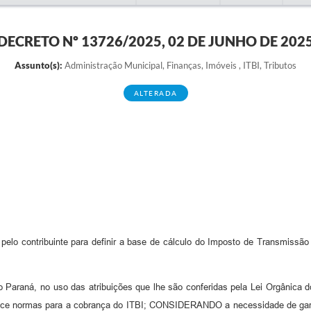
DECRETO Nº 13726/2025, 02 DE JUNHO DE 202
Assunto(s):
Administração Municipal, Finanças, Imóveis , ITBI, Tributos
ALTERADA
pelo contribuinte para definir a base de cálculo do Imposto de Transmissão 
aná, no uso das atribuições que lhe são conferidas pela Lei Orgânic
elece normas para a cobrança do ITBI; CONSIDERANDO a necessidade de garan