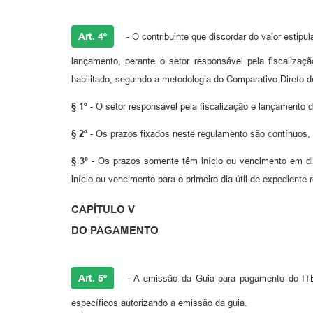
Art. 4º
- O contribuinte que discordar do valor estipu
lançamento, perante o setor responsável pela fiscalizaç
habilitado, seguindo a metodologia do Comparativo Diret
§ 1º
- O setor responsável pela fiscalização e lançamento do
§ 2º
- Os prazos fixados neste regulamento são contínuos, e
§ 3º
- Os prazos somente têm início ou vencimento em dia
início ou vencimento para o primeiro dia útil de expediente
CAPÍTULO V
DO PAGAMENTO
Art. 5º
- A emissão da Guia para pagamento do ITB
específicos autorizando a emissão da guia.