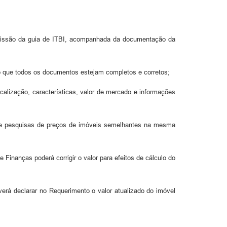
e emissão da guia de ITBI, acompanhada da documentação da
do que todos os documentos estejam completos e corretos;
calização, características, valor de mercado e informações
de pesquisas de preços de imóveis semelhantes na mesma
de Finanças poderá corrigir o valor para efeitos de cálculo do
verá declarar no Requerimento o valor atualizado do imóvel