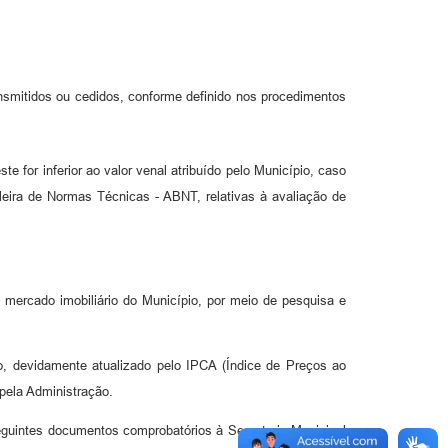
ansmitidos ou cedidos, conforme definido nos procedimentos
e for inferior ao valor venal atribuído pelo Município, caso
eira de Normas Técnicas - ABNT, relativas à avaliação de
 mercado imobiliário do Município, por meio de pesquisa e
o, devidamente atualizado pelo IPCA (Índice de Preços ao
 pela Administração.
seguintes documentos comprobatórios à Secretaria Municipal