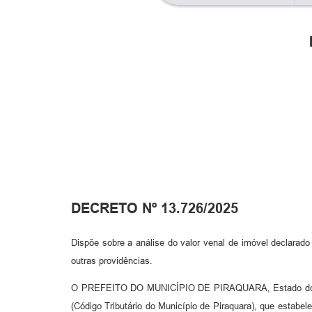
DECRETO Nº 13.726/2025
Dispõe sobre a análise do valor venal de imóvel declarado 
outras providências.
O PREFEITO DO MUNICÍPIO DE PIRAQUARA, Estado do Par
(Código Tributário do Município de Piraquara), que estab