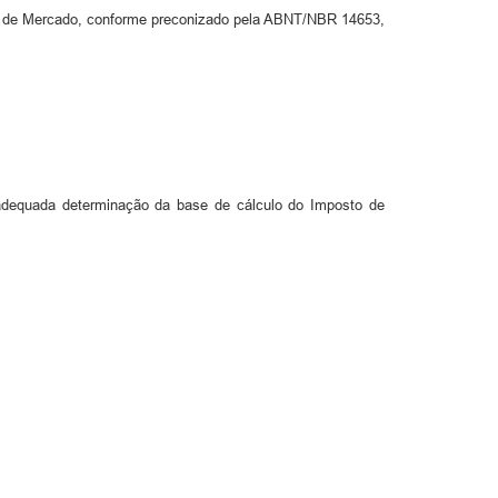
os de Mercado, conforme preconizado pela ABNT/NBR 14653,
a adequada determinação da base de cálculo do Imposto de