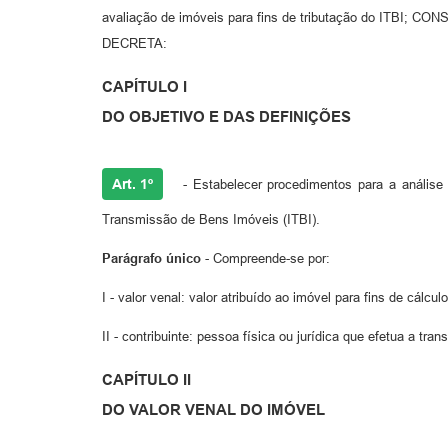
avaliação de imóveis para fins de tributação do ITBI; C
DECRETA:
CAPÍTULO I
DO OBJETIVO E DAS DEFINIÇÕES
Art. 1º
- Estabelecer procedimentos para a análise 
Transmissão de Bens Imóveis (ITBI).
Parágrafo único
- Compreende-se por:
I - valor venal: valor atribuído ao imóvel para fins de cálcu
II - contribuinte: pessoa física ou jurídica que efetua a t
CAPÍTULO II
DO VALOR VENAL DO IMÓVEL