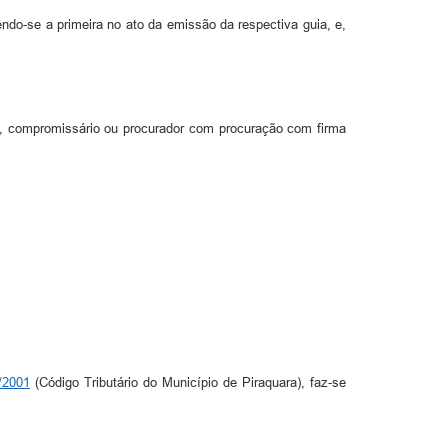
endo-se a primeira no ato da emissão da respectiva guia, e,
rio, compromissário ou procurador com procuração com firma
/2001
(Código Tributário do Município de Piraquara), faz-se