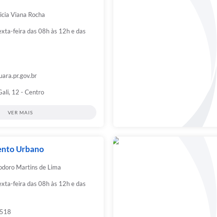
icia Viana Rocha
xta-feira das 08h às 12h e das
ara.pr.gov.br
ali, 12 - Centro
VER MAIS
ento Urbano
odoro Martins de Lima
xta-feira das 08h às 12h e das
3518