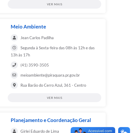
VER MAIS
Meio Ambiente
Jean Carlos Padilha
Segunda à Sexta-feira das 08h às 12h e das
13h às 17h
(41) 3590-3505
meioambiente@piraquara.pr.gov.br
Rua Barão do Cerro Azul, 361 - Centro
VER MAIS
Planejamento e Coordenação Geral
Girlei Eduardo de Lima