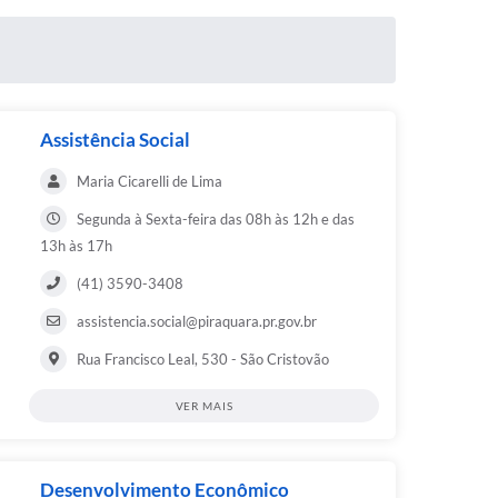
Assistência Social
Maria Cicarelli de Lima
Segunda à Sexta-feira das 08h às 12h e das
13h às 17h
(41) 3590-3408
assistencia.social@piraquara.pr.gov.br
Rua Francisco Leal, 530 - São Cristovão
VER MAIS
Desenvolvimento Econômico