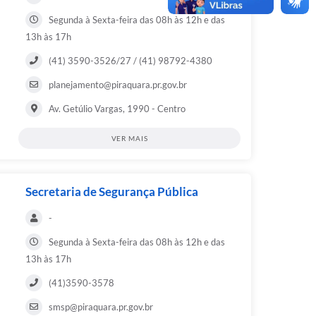
Segunda à Sexta-feira das 08h às 12h e das
13h às 17h
(41) 3590-3526/27 / (41) 98792-4380
planejamento@piraquara.pr.gov.br
Av. Getúlio Vargas, 1990 - Centro
VER MAIS
Secretaria de Segurança Pública
-
Segunda à Sexta-feira das 08h às 12h e das
13h às 17h
(41)3590-3578
smsp@piraquara.pr.gov.br