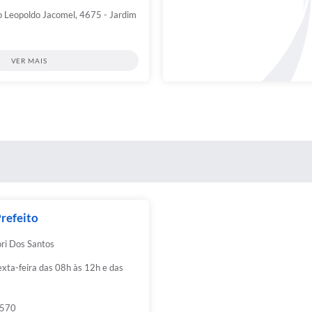
o Leopoldo Jacomel, 4675 - Jardim
VER MAIS
refeito
ori Dos Santos
xta-feira das 08h às 12h e das
3570