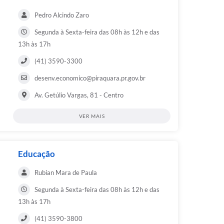
Pedro Alcindo Zaro
Segunda à Sexta-feira das 08h às 12h e das
13h às 17h
(41) 3590-3300
desenv.economico@piraquara.pr.gov.br
Av. Getúlio Vargas, 81 - Centro
VER MAIS
Educação
Rubian Mara de Paula
Segunda à Sexta-feira das 08h às 12h e das
13h às 17h
(41) 3590-3800