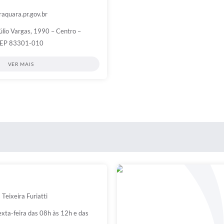
aquara.pr.gov.br
lio Vargas, 1990 – Centro –
 CEP 83301-010
VER MAIS
Teixeira Furiatti
xta-feira das 08h às 12h e das