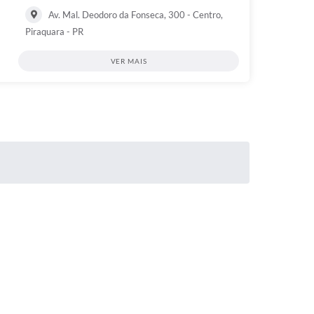
Av. Mal. Deodoro da Fonseca, 300 - Centro,
Piraquara - PR
VER MAIS