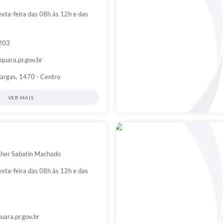
xta-feira das 08h às 12h e das
203
uara.pr.gov.br
Vargas, 1470 - Centro
VER MAIS
her Sabatin Machado
xta-feira das 08h às 12h e das
ara.pr.gov.br