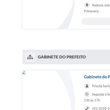
Rodovia Joã
Primavera
GABINETE DO PREFEITO
Gabinete do P
Priscila Sart
Segunda à Se
13h às 17h
(41) 3590-