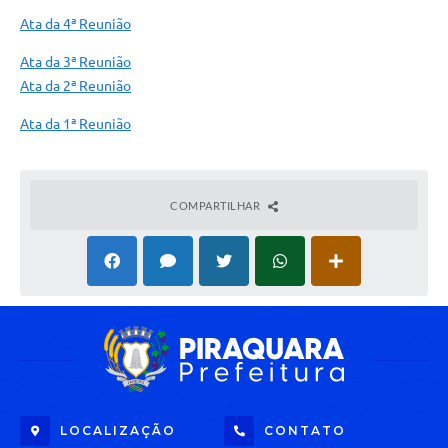
Ata da 4ª Reunião
Ata da 3ª Reunião
Ata da 2ª Reunião
Ata da 1ª Reunião
COMPARTILHAR
LOCALIZAÇÃO
CONTATO