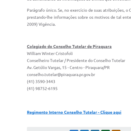
Parágrafo único. Se, no exercício de suas atribuições, o
prestando-lhe informações sobre os motivos de tal enten
2009) Vigência.
Colegiado do Conselho Tutelar de Piraquara
William Winter Cristofoli
Conselheiro Tutelar / Presidente do Conselho Tutelar
Av. Getúlio Vargas, 15 - Centro - Piraquara/PR
conselho.tutelar@piraquara.pr.gov.br
(41) 3590-3443
(41) 98752-6195
Regimento Interno Conselho Tutelar - Clique aqui