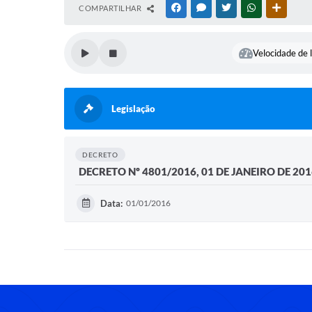
COMPARTILHAR
FACEBOOK
MESSENGER
TWITTER
WHATSAPP
OUTRAS
Velocidade de l
Legislação
DECRETO
DECRETO Nº 4801/2016, 01 DE JANEIRO DE 20
Data:
01/01/2016