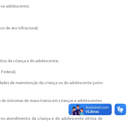
a ou adolescente;
tor de ato infracional;
itos da criança e do adolescente;
o Federal;
ilidades de manutenção da criança ou do adolescente junto
o de sintomas de maus-tratos em crianças e adolescentes.
ade no atendimento da criança e do adolescente vítima de