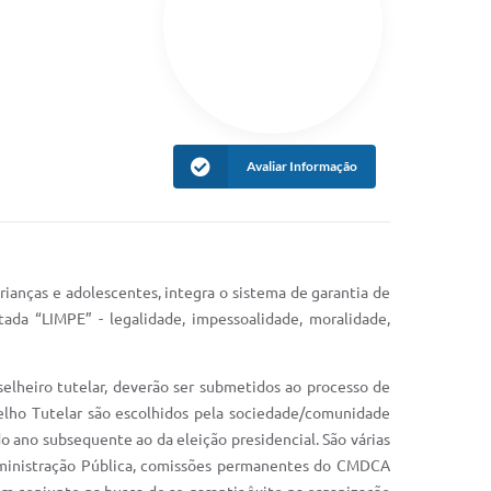
Avaliar Informação
ianças e adolescentes, integra o sistema de garantia de
tada “LIMPE” - legalidade, impessoalidade, moralidade,
selheiro tutelar, deverão ser submetidos ao processo de
lho Tutelar são escolhidos pela sociedade/comunidade
ano subsequente ao da eleição presidencial. São várias
administração Pública, comissões permanentes do CMDCA