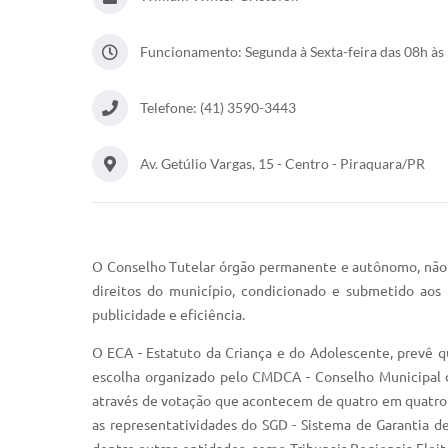
Funcionamento: Segunda à Sexta-feira das 08h às 
Telefone: (41) 3590-3443
Av. Getúlio Vargas, 15 - Centro - Piraquara/PR
O Conselho Tutelar órgão permanente e autônomo, não ju
direitos do município, condicionado e submetido aos p
publicidade e eficiência.
O ECA - Estatuto da Criança e do Adolescente, prevê qu
escolha organizado pelo CMDCA - Conselho Municipal 
através de votação que acontecem de quatro em quatro 
as representatividades do SGD - Sistema de Garantia 