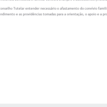
 Conselho Tutelar entender necessário o afastamento do convívio famili
dimento e as providências tomadas para a orientação, o apoio e a prom