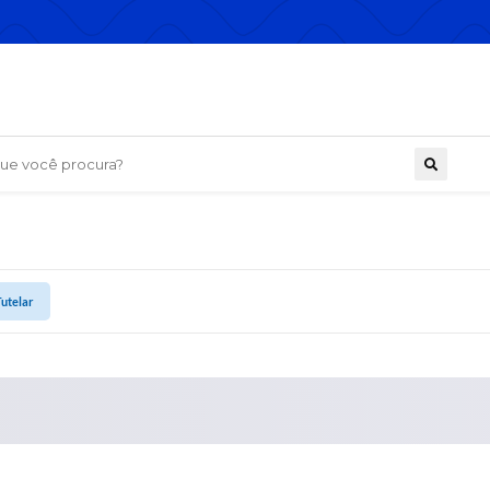
 você procura?
utelar