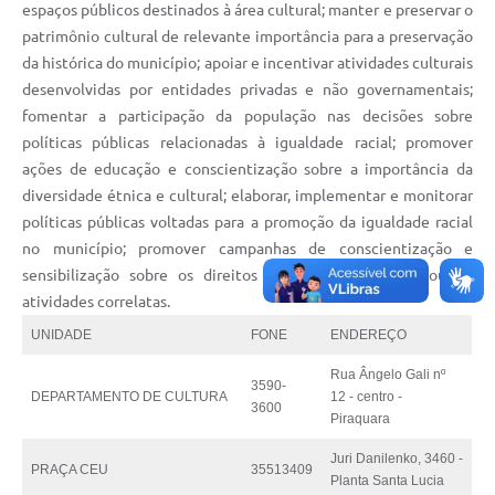
espaços públicos destinados à área cultural; manter e preservar o
patrimônio cultural de relevante importância para a preservação
da histórica do município; apoiar e incentivar atividades culturais
desenvolvidas por entidades privadas e não governamentais;
fomentar a participação da população nas decisões sobre
políticas públicas relacionadas à igualdade racial; promover
ações de educação e conscientização sobre a importância da
diversidade étnica e cultural; elaborar, implementar e monitorar
políticas públicas voltadas para a promoção da igualdade racial
no município; promover campanhas de conscientização e
sensibilização sobre os direitos raciais; desempenhar outras
atividades correlatas.
UNIDADE
FONE
ENDEREÇO
Rua Ângelo Gali nº
3590-
DEPARTAMENTO DE CULTURA
12 - centro -
3600
Piraquara
Juri Danilenko, 3460 -
PRAÇA CEU
35513409
Planta Santa Lucia