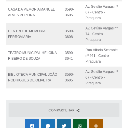
Av. Getúlio Vargas nº
CASA DA MEMORIA MANUEL
3590-
67 - Centro -
ALVES PEREIRA
3605
Piraquara
Av. Getúlio Vargas nº
CENTRO DE MEMORIA
3590-
74 - Centro -
FERROVIARIA
3608
Piraquara
Rua Vitorio Scarante
TEATRO MUNICIPAL HELOINA
3590-
nº 461 - Centro -
RIBEIRO DE SOUZA
3641
Piraquara
Av. Getúlio Vargas nº
BIBLIOTECA MUNICIPAL JOÃO
3590-
67 - Centro -
RODRIGUES DE OLIVEIRA
3605
Piraquara
COMPARTILHAR