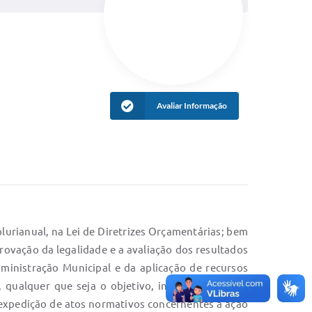
Avaliar Informação
lurianual, na Lei de Diretrizes Orçamentárias; bem
ação da legalidade e a avaliação dos resultados
dministração Municipal e da aplicação de recursos
 qualquer que seja o objetivo, inclusive as notas
 e expedição de atos normativos concernentes à ação