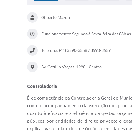
Gilberto Mazon
Funcionamento: Segunda à Sexta-feira das 08h às 
Telefone: (41) 3590-3558 / 3590-3559
Av. Getúlio Vargas, 1990 - Centro
Controladoria
É de competência da Controladoria Geral do Municí
como o acompanhamento da execução dos programa
quanto à eficácia e à eficiência da gestão orçam
públicos por entidades de direito privado; o exa
explicativas e relatórios, de órgãos e entidades d