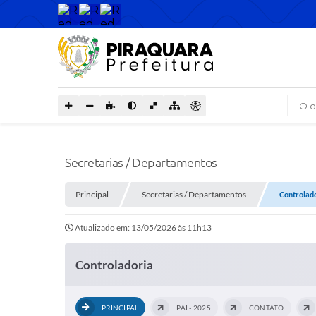
O que
Secretarias / Departamentos
Principal
Secretarias / Departamentos
Controlad
Atualizado em: 13/05/2026 às 11h13
Controladoria
PRINCIPAL
PAI - 2025
CONTATO