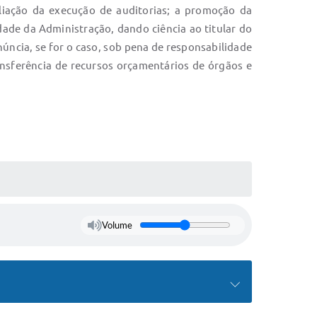
liação da execução de auditorias; a promoção da
dade da Administração, dando ciência ao titular do
úncia, se for o caso, sob pena de responsabilidade
ransferência de recursos orçamentários de órgãos e
Volume