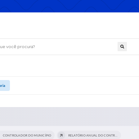
 você procura?
oria
CONTROLADOR DO MUNICÍPIO
RELATÓRIO ANUAL DO CONTROLE INTERNO -...