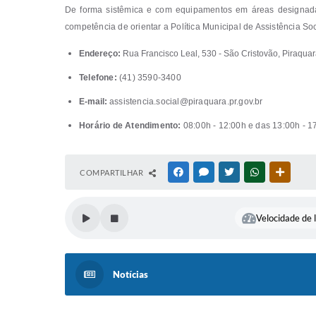
De forma sistêmica e com equipamentos em áreas designadas
competência de orientar a Política Municipal de Assistência Soc
Endereço:
Rua Francisco Leal, 530 - São Cristovão, Piraquar
Telefone:
(41) 3590-3400
E-mail:
assistencia.social@piraquara.pr.gov.br
Horário de Atendimento:
08:00h - 12:00h e das 13:00h - 17
COMPARTILHAR
FACEBOOK
MESSENGER
TWITTER
WHATSAPP
OUTRAS
Velocidade de l
Notícias