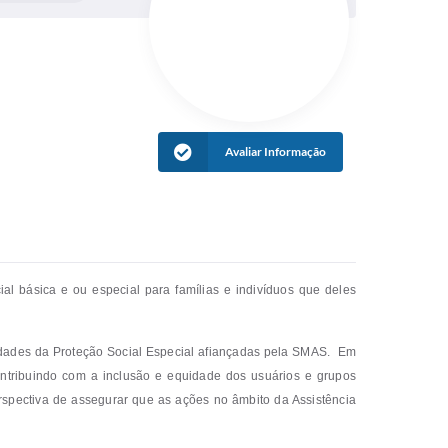
Avaliar Informação
ial básica e ou especial para famílias e indivíduos que deles
dades da Proteção Social Especial afiançadas pela SMAS. Em
ontribuindo com a inclusão e equidade dos usuários e grupos
erspectiva de assegurar que as ações no âmbito da Assistência