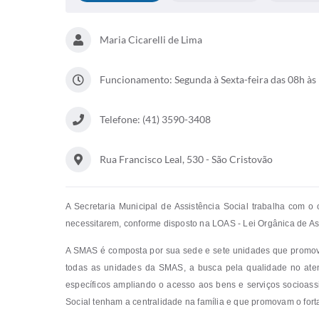
Maria Cicarelli de Lima
Funcionamento: Segunda à Sexta-feira das 08h às 
Telefone: (41) 3590-3408
Rua Francisco Leal, 530 - São Cristovão
A Secretaria Municipal de Assistência Social trabalha com o 
necessitarem, conforme disposto na LOAS - Lei Orgânica de As
A SMAS é composta por sua sede e sete unidades que promov
todas as unidades da SMAS, a busca pela qualidade no atend
específicos ampliando o acesso aos bens e serviços socioassi
Social tenham a centralidade na família e que promovam o forta