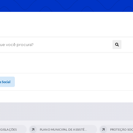
 você procura?
a Social
EGISLAÇÕES
PLANO MUNICIPAL DE ASSISTÊNCIA SOCIAL...
PROTEÇÃO SOC