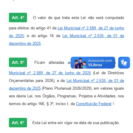
Art. 4º
O valor de que trata esta Lei não será computado
para efeitos do artigo 41 da
Lei Municipal nº 2.589, de 27 de junho
de 2025
, e do artigo 16 da
Lei Municipal nº 2.635, de 01 de
dezembro de 2025
.
Art. 5º
Ficam alteradas as metas financeiras da
Lei
Municipal nº 2.589, de 27 de junho de 2025
(Lei de Diretrizes
Orçamentárias para 2026), e da
Lei Municipal nº 2.635, de 01 de
dezembro de 2025
(Plano Plurianual 2026/2029), em valores iguais
aos desta Lei, nos Órgãos, Programas, Projetos e Atividades, nos
termos do artigo 166, § 3º, inciso I, da
Constituição Federal
.
Art. 6º
Esta Lei entra em vigor na data de sua publicação.