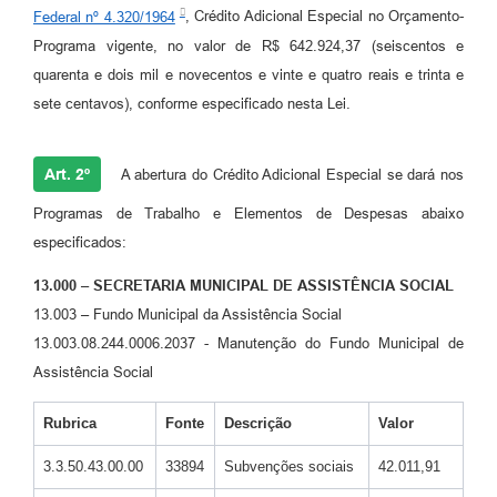
Federal nº 4.320/1964
, Crédito Adicional Especial no Orçamento-
Programa vigente, no valor de R$ 642.924,37 (seiscentos e
quarenta e dois mil e novecentos e vinte e quatro reais e trinta e
sete centavos), conforme especificado nesta Lei.
Art. 2º
A abertura do Crédito Adicional Especial se dará nos
Programas de Trabalho e Elementos de Despesas abaixo
especificados:
13.000 – SECRETARIA MUNICIPAL DE ASSISTÊNCIA SOCIAL
13.003 – Fundo Municipal da Assistência Social
13.003.08.244.0006.2037 - Manutenção do Fundo Municipal de
Assistência Social
Rubrica
Fonte
Descrição
Valor
3.3.50.43.00.00
33894
Subvenções sociais
42.011,91