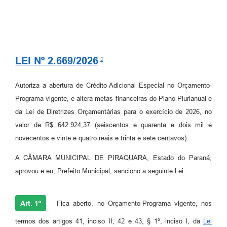
LEI Nº 2.669/2026
Autoriza a abertura de Crédito Adicional Especial no Orçamento-
Programa vigente, e altera metas financeiras do Plano Plurianual e
da Lei de Diretrizes Orçamentárias para o exercício de 2026, no
valor de R$ 642.924,37 (seiscentos e quarenta e dois mil e
novecentos e vinte e quatro reais e trinta e sete centavos).
A CÂMARA MUNICIPAL DE PIRAQUARA, Estado do Paraná,
aprovou e eu, Prefeito Municipal, sanciono a seguinte Lei:
Art. 1º
Fica aberto, no Orçamento-Programa vigente, nos
termos dos artigos 41, inciso II, 42 e 43, § 1º, inciso I, da
Lei