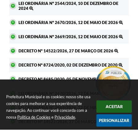
LEI ORDINÁRIA Nº 2544/2024, 10 DE DEZEMBRO DE
2024
LEI ORDINÁRIA Nº 2670/2026, 12 DE MAIO DE 2026
LEI ORDINÁRIA Nº 2669/2026, 12 DE MAIO DE 2026
DECRETO Nº 14522/2026, 27 DE MARÇO DE 2026
DECRETO Nº 8724/2020, 02 DE DEZEMBRO DE 2020
DECRETO Nº 8685/2020, 05 DE NOVEMBRO DE 2020
LEI ORDINÁRIA Nº 2670/2026, 12 DE MAIO DE 2026
Prefeitura Municipal e os cookies: nosso site usa
cookies para melhorar a sua experiência de
ACEITAR
LEI ORDINÁRIA Nº 2669/2026, 12 DE MAIO DE 2026
navegação. Ao continuar você concorda com a
nossa
Política de Cookies
e
Privacidade
.
PERSONALIZAR
DECRETO Nº 14522/2026, 27 DE MARÇO DE 2026
DECRETO Nº 8724/2020, 02 DE DEZEMBRO DE 2020