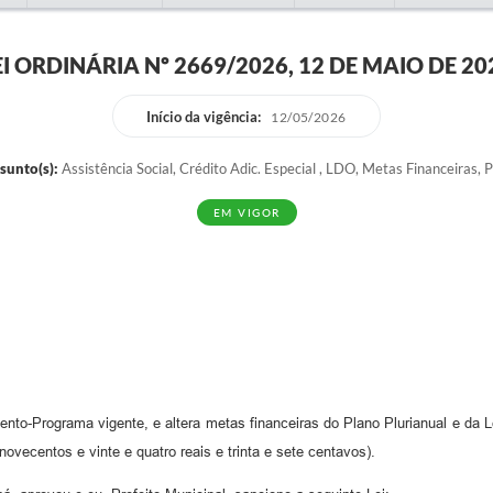
EI ORDINÁRIA Nº 2669/2026, 12 DE MAIO DE 20
Início da vigência:
12/05/2026
sunto(s):
Assistência Social, Crédito Adic. Especial , LDO, Metas Financeiras, 
EM VIGOR
ento-Programa vigente, e altera metas financeiras do Plano Plurianual e da L
novecentos e vinte e quatro reais e trinta e sete centavos).