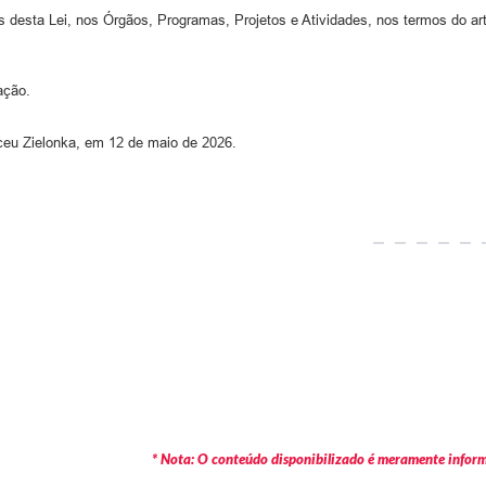
 desta Lei, nos Órgãos, Programas, Projetos e Atividades, nos termos do arti
ação.
lceu Zielonka, em 12 de maio de 2026.
* Nota: O conteúdo disponibilizado é meramente informa