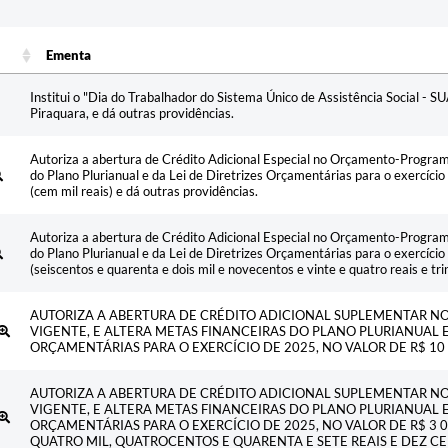
Ementa
Ementa
Institui o "Dia do Trabalhador do Sistema Único de Assistência Social - S
Piraquara, e dá outras providências.
Autoriza a abertura de Crédito Adicional Especial no Orçamento-Programa
do Plano Plurianual e da Lei de Diretrizes Orçamentárias para o exercíc
(cem mil reais) e dá outras providências.
Autoriza a abertura de Crédito Adicional Especial no Orçamento-Programa
do Plano Plurianual e da Lei de Diretrizes Orçamentárias para o exercíc
(seiscentos e quarenta e dois mil e novecentos e vinte e quatro reais e tri
AUTORIZA A ABERTURA DE CRÉDITO ADICIONAL SUPLEMENTAR 
VIGENTE, E ALTERA METAS FINANCEIRAS DO PLANO PLURIANUAL E 
ORÇAMENTÁRIAS PARA O EXERCÍCIO DE 2025, NO VALOR DE R$ 10 0
AUTORIZA A ABERTURA DE CRÉDITO ADICIONAL SUPLEMENTAR 
VIGENTE, E ALTERA METAS FINANCEIRAS DO PLANO PLURIANUAL E 
ORÇAMENTÁRIAS PARA O EXERCÍCIO DE 2025, NO VALOR DE R$ 3 0
QUATRO MIL, QUATROCENTOS E QUARENTA E SETE REAIS E DEZ C