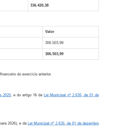
336.420,38
Valor
306.503,99
306.503,99
inanceiro do exercício anterior.
de 2025
, e do artigo 16 da
Lei Municipal nº 2.635, de 01 de
 para 2026), e da
Lei Municipal nº 2.635, de 01 de dezembro