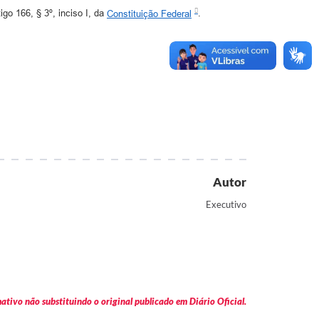
go 166, § 3º, inciso I, da
Constituição Federal
.
Autor
Executivo
tivo não substituindo o original publicado em Diário Oficial.