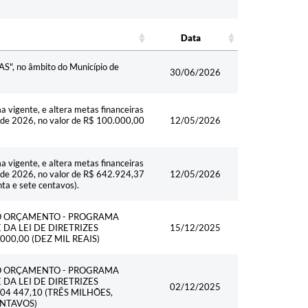
Data
Data
UAS", no âmbito do Município de
30/06/2026
 vigente, e altera metas financeiras
io de 2026, no valor de R$ 100.000,00
12/05/2026
 vigente, e altera metas financeiras
io de 2026, no valor de R$ 642.924,37
12/05/2026
nta e sete centavos).
NO ORÇAMENTO - PROGRAMA
DA LEI DE DIRETRIZES
15/12/2025
00,00 (DEZ MIL REAIS)
NO ORÇAMENTO - PROGRAMA
DA LEI DE DIRETRIZES
02/12/2025
04 447,10 (TRÊS MILHÕES,
ENTAVOS)