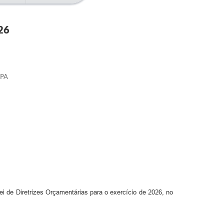
26
PPA
ei de Diretrizes Orçamentárias para o exercício de 2026, no