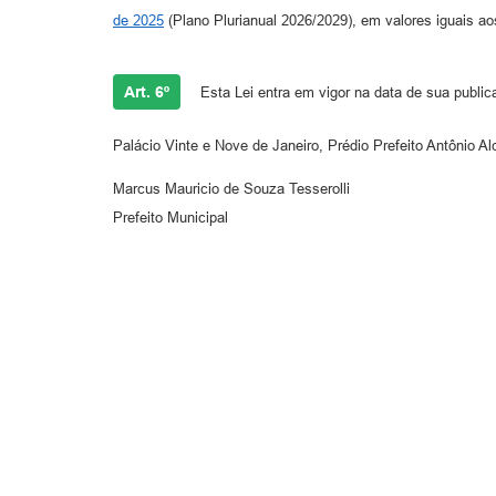
de 2025
(Plano Plurianual 2026/2029), em valores iguais aos
Art. 6º
Esta Lei entra em vigor na data de sua public
Palácio Vinte e Nove de Janeiro, Prédio Prefeito Antônio A
Marcus Mauricio de Souza Tesserolli
Prefeito Municipal