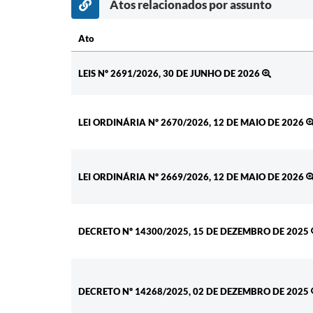
Atos relacionados por assunto
Ato
Ato
LEIS Nº 2691/2026, 30 DE JUNHO DE 2026
LEI ORDINÁRIA Nº 2670/2026, 12 DE MAIO DE 2026
LEI ORDINÁRIA Nº 2669/2026, 12 DE MAIO DE 2026
DECRETO Nº 14300/2025, 15 DE DEZEMBRO DE 2025
DECRETO Nº 14268/2025, 02 DE DEZEMBRO DE 2025