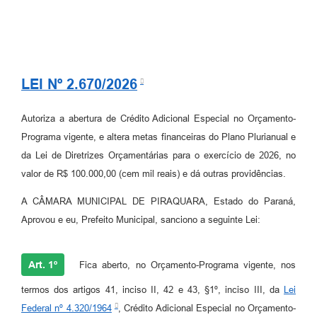
LEI Nº 2.670/2026
Autoriza a abertura de Crédito Adicional Especial no Orçamento-
Programa vigente, e altera metas financeiras do Plano Plurianual e
da Lei de Diretrizes Orçamentárias para o exercício de 2026, no
valor de R$ 100.000,00 (cem mil reais) e dá outras providências.
A CÂMARA MUNICIPAL DE PIRAQUARA, Estado do Paraná,
Aprovou e eu, Prefeito Municipal, sanciono a seguinte Lei:
Art. 1º
Fica aberto, no Orçamento-Programa vigente, nos
termos dos artigos 41, inciso II, 42 e 43, §1º, inciso III, da
Lei
Federal nº 4.320/1964
, Crédito Adicional Especial no Orçamento-