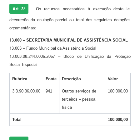
Art. 3º
Os recursos necessários à execução desta lei
decorrerão da anulação parcial ou total das seguintes dotações
orçamentárias:
13.000 – SECRETARIA MUNICIPAL DE ASSISTÊNCIA SOCIAL
13.003 – Fundo Municipal da Assistência Social
13.003.08.244.0006.2067 – Bloco de Unificação da Proteção
Social Especial
Rubrica
Fonte
Descrição
Valor
3.3.90.36.00.00
941
Outros serviços de
100.000,00
terceiros – pessoa
física
Total
100.000,00