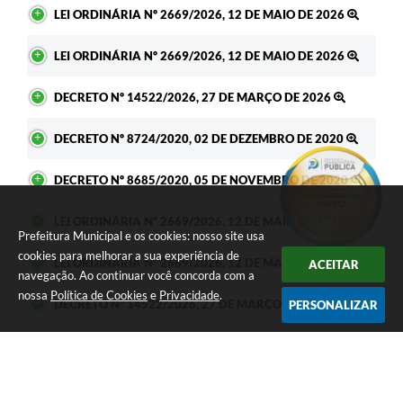
LEI ORDINÁRIA Nº 2669/2026, 12 DE MAIO DE 2026
LEI ORDINÁRIA Nº 2669/2026, 12 DE MAIO DE 2026
DECRETO Nº 14522/2026, 27 DE MARÇO DE 2026
DECRETO Nº 8724/2020, 02 DE DEZEMBRO DE 2020
DECRETO Nº 8685/2020, 05 DE NOVEMBRO DE 2020
LEI ORDINÁRIA Nº 2669/2026, 12 DE MAIO DE 2026
Prefeitura Municipal e os cookies: nosso site usa
cookies para melhorar a sua experiência de
LEI ORDINÁRIA Nº 2669/2026, 12 DE MAIO DE 2026
ACEITAR
navegação. Ao continuar você concorda com a
nossa
Política de Cookies
e
Privacidade
.
DECRETO Nº 14522/2026, 27 DE MARÇO DE 2026
PERSONALIZAR
DECRETO Nº 8724/2020, 02 DE DEZEMBRO DE 2020
DECRETO Nº 8685/2020, 05 DE NOVEMBRO DE 2020