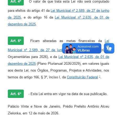
Art. 4º
O valor de que trata esta Lei não será computado
para efeitos do artigo 41 da
Lei Municipal nº 2.589, de 27 de junho
de 2025
, e do artigo 16 da
Lei Municipal nº 2.635, de 01 de
dezembro de 2025
.
Art. 5º
Ficam alteradas as metas financeiras da
Lei
Municipal nº 2.589, de 27 de junho de 2025
(Lei de Diretrizes
Orçamentárias para 2026), e da
Lei Municipal nº 2.635, de 01 de
dezembro de 2025
(Plano Plurianual 2026/2029), em valores iguais
aos desta Lei, nos Órgãos, Programas, Projetos e Atividades, nos
termos do artigo 166, § 3º, inciso I, da
Constituição Federal
.
Art. 6º
- Esta Lei entra em vigor na data de sua publicação.
Palácio Vinte e Nove de Janeiro, Prédio Prefeito Antônio Alceu
Zielonka, em 12 de maio de 2026.