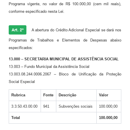
Programa vigente, no valor de R$ 100.000,00 (cem mil reais),
conforme especificado nesta Lei.
Art. 2º
A abertura do Crédito Adicional Especial se dará nos
Programas de Trabalhos e Elementos de Despesas abaixo
especificados:
13.000 – SECRETARIA MUNICIPAL DE ASSISTÊNCIA SOCIAL
13.003 – Fundo Municipal da Assistência Social
13.003.08.244.0006.2067 – Bloco de Unificação da Proteção
Social Especial
Rubrica
Fonte
Descrição
Valor
3.3.50.43.00.00
941
Subvenções sociais
100.000,00
Total
100.000,00