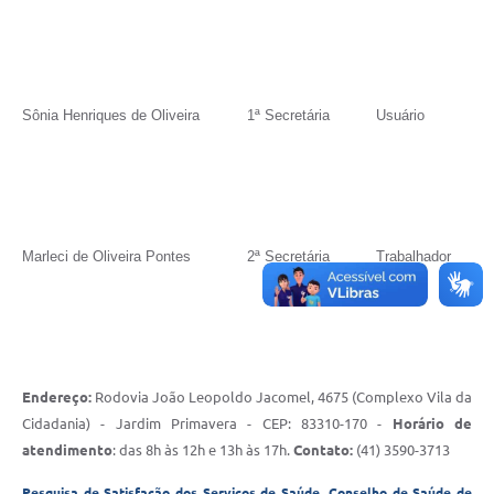
Sônia Henriques de Oliveira
1ª Secretária
Usuário
Marleci de Oliveira Pontes
2ª Secretária
Trabalhador
Endereço:
Rodovia João Leopoldo Jacomel, 4675 (Complexo Vila da
Cidadania) - Jardim Primavera - CEP: 83310-170 -
Horário de
atendimento
: das 8h às 12h e 13h às 17h.
Contato:
(41) 3590-3713
Pesquisa de Satisfação dos Serviços de Saúde, Conselho de Saúde de