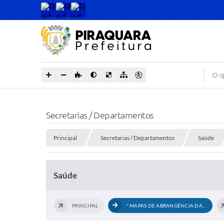
O que
Secretarias / Departamentos
Principal
Secretarias / Departamentos
Saúde
Saúde
PRINCIPAL
* MAPAS DE ABRANGÊNCIA DAS UBS