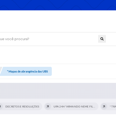
 você procura?
* Mapas de abrangência das UBS
DECRETOS E RESOLUÇÕES
UPA 24H "ARMANDO NEME FILHO"