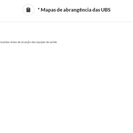
* Mapas de abrangência das UBS
sualizar áreas de atuação das equipes de saúde: