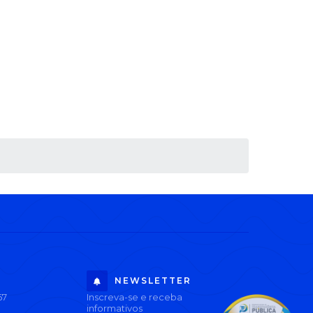
NEWSLETTER
67
Inscreva-se e receba
informativos