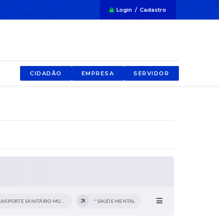
Login / Cadastro
CIDADÃO
EMPRESA
SERVIDOR
* TRANSPORTE SANITÁRIO MUNICIPAL
* SAÚDE MENTAL