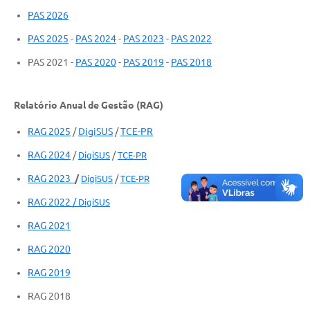
PAS 2026
PAS 2025
-
PAS 2024
-
PAS 2023
-
PAS 2022
PAS 2021 -
PAS 2020
-
PAS 2019
-
PAS 2018
Relatório Anual de Gestão (RAG)
RAG 2025
/
DigiSUS
/
TCE-PR
RAG 2024
/
/
DigiSUS
TCE-PR
RAG 2023
/
/
DigiSUS
TCE-PR
RAG 2022 /
DigiSUS
RAG 2021
RAG 2020
RAG 2019
RAG 2018