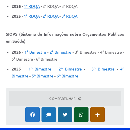
2026
-
1° RDQA
- 2° RDQA - 3° RDQA
2025
-
1° RDQA
-
2° RDQA
-
3° RDQA
SIOPS (Sistema de Informações sobre Orçamentos Públicos
em Saúde)
2026
-
1° Bimestre
-
2° Bimestre
- 3° Bimestre - 4° Bimestre -
5° Bimestre - 6° Bimestre
2025
-
1º Bimestre
-
2º Bimestre
-
3º Bimestre
-
4º
Bimestre
-
5º Bimestre
-
6º Bimestre
COMPARTILHAR