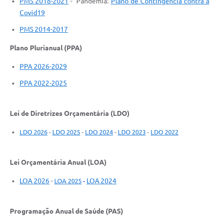
PMS 2018-2021
- Pandemia:
Plano de Contingência contra a
Covid19
PMS 2014-2017
Plano Plurianual (PPA)
PPA 2026-2029
PPA 2022-2025
Lei de Diretrizes Orçamentária (LDO)
LDO 2026
-
LDO 2025
-
LDO 2024
-
LDO 2023
-
LDO 2022
Lei Orçamentária Anual (LOA)
LOA 2026
-
LOA 2024
LOA 2025
-
Programação Anual de Saúde (PAS)