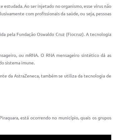
e estudada. Ao ser injetado no organismo, esse vírus não
lusivamente com profissionais da saúde, ou seja, pessoas
ida pela Fundação Oswaldo Cruz (Fiocruz). A tecnologia
nsageiro, ou mRNA. O RNA mensageiro sintético dá as
 do sistema imune.
nte da AstraZeneca, também se utiliza da tecnologia de
Piraquara, está ocorrendo no município, quais os grupos