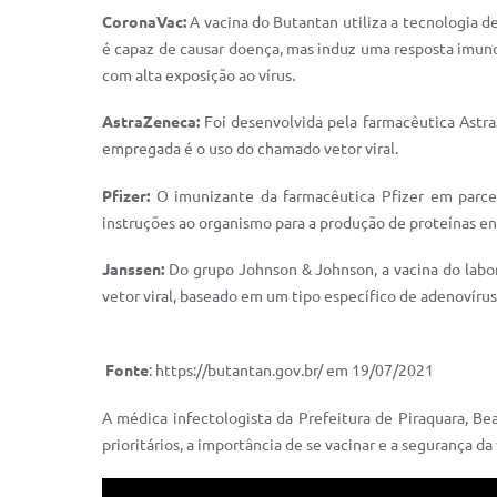
CoronaVac:
A vacina do Butantan utiliza a tecnologia d
é capaz de causar doença, mas induz uma resposta imunol
com alta exposição ao vírus.
AstraZeneca:
Foi desenvolvida pela farmacêutica Astra
empregada é o uso do chamado vetor viral.
Pfizer:
O imunizante da farmacêutica Pfizer em parce
instruções ao organismo para a produção de proteínas en
Janssen:
Do grupo Johnson & Johnson, a vacina do labo
vetor viral, baseado em um tipo específico de adenovíru
Fonte
: https://butantan.gov.br/ em 19/07/2021
A médica infectologista da Prefeitura de Piraquara, Be
prioritários, a importância de se vacinar e a segurança da 