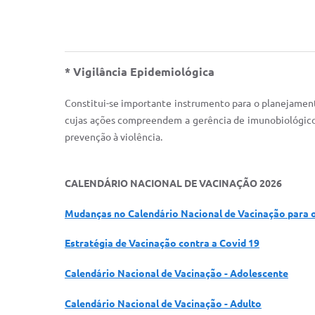
* Vigilância Epidemiológica
C
onstitui-se importante instrumento para o planejament
cujas ações compreendem a gerência de imunobiológicos,
prevenção à violência.
CALENDÁRIO NACIONAL DE VACINAÇÃO 2026
Mudanças no Calendário Nacional de Vacinação para 
Estratégia de Vacinação contra a Covid 19
Calendário Nacional de Vacinação - Adolescente
Calendário Nacional de Vacinação - Adulto