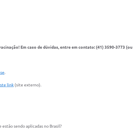
vacinação! Em caso de dúvidas, entre em contato: (41) 3590-3773 (o
sse
.
ste link
(site externo).
 estão sendo aplicadas no Brasil?