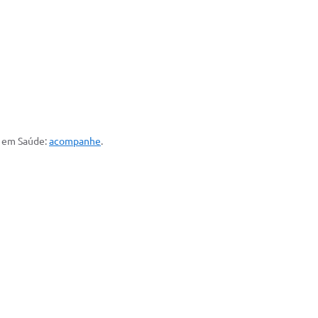
 em Saúde:
acompanhe
.