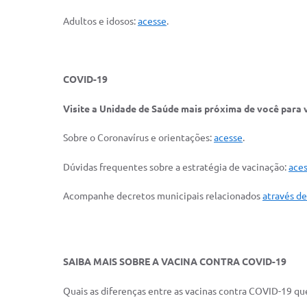
Adultos e idosos:
acesse
.
COVID-19
Visite a Unidade de Saúde mais próxima de você para 
Sobre o Coronavírus e orientações:
acesse
.
Dúvidas frequentes sobre a estratégia de vacinação:
ace
Acompanhe decretos municipais relacionados
através de
SAIBA MAIS SOBRE A VACINA CONTRA COVID-19
Quais as diferenças entre as vacinas contra COVID-19 que