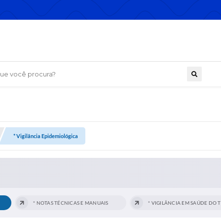
 você procura?
* Vigilância Epidemiológica
* NOTAS TÉCNICAS E MANUAIS
* 