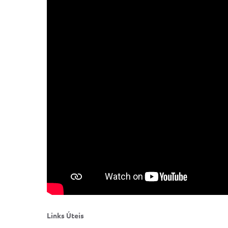
Links Úteis