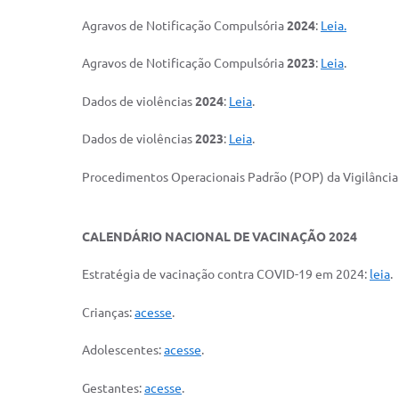
Agravos de Notificação Compulsória
2024
:
Leia.
Agravos de Notificação Compulsória
2023
:
Leia
.
Dados de violências
2024
:
Leia
.
Dados de violências
2023
:
Leia
.
Procedimentos Operacionais Padrão (POP) da Vigilância
CALENDÁRIO NACIONAL DE VACINAÇÃO 2024
Estratégia de vacinação contra COVID-19 em 2024:
leia
.
Crianças:
acesse
.
Adolescentes:
acesse
.
Gestantes:
acesse
.