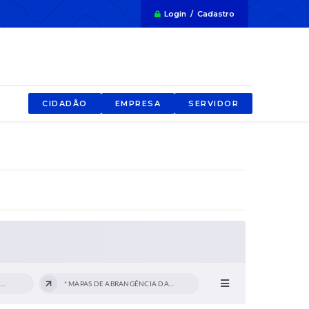
Login / Cadastro
CIDADÃO
EMPRESA
SERVIDOR
VIGILÂNCIA EM SAÚDE DO TRABALHADOR
* MAPAS DE ABRANGÊNCIA DAS UBS