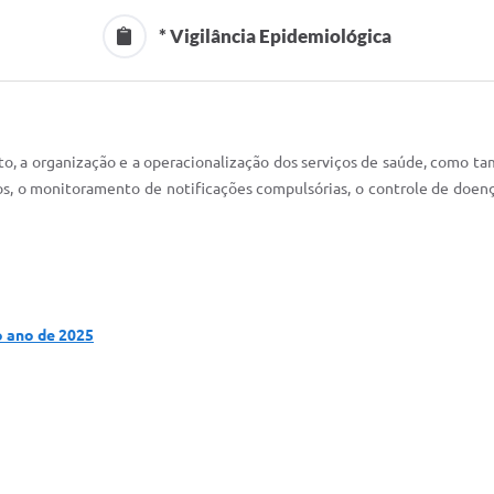
* Vigilância Epidemiológica
o, a organização e a operacionalização dos serviços de saúde, como ta
 o monitoramento de notificações compulsórias, o controle de doenças
o ano de 2025