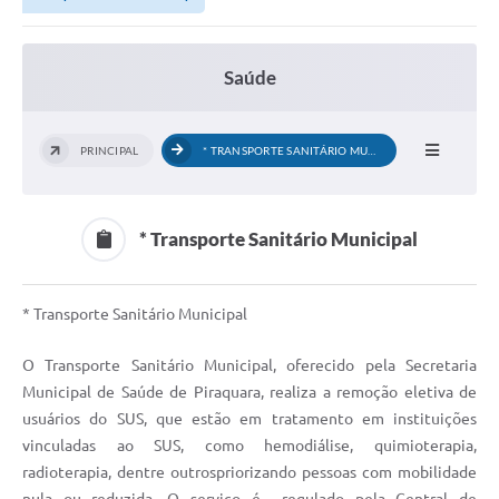
Saúde
PRINCIPAL
* TRANSPORTE SANITÁRIO MUNICIPAL
* Transporte Sanitário Municipal
* Transporte Sanitário Municipal
O Transporte Sanitário Municipal, oferecido pela Secretaria
Municipal de Saúde de Piraquara, realiza a remoção eletiva de
usuários do SUS, que estão em tratamento em instituições
vinculadas ao SUS, como hemodiálise, quimioterapia,
radioterapia, dentre outrospriorizando pessoas com mobilidade
nula ou reduzida. O serviço é regulado pela Central de