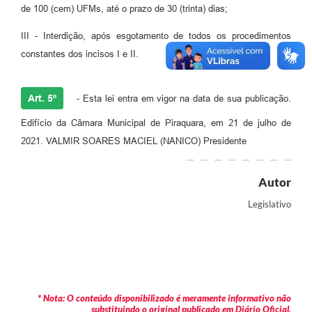
de 100 (cem) UFMs, até o prazo de 30 (trinta) dias;
III - Interdição, após esgotamento de todos os procedimentos
constantes dos incisos I e II.
Art. 5º
- Esta lei entra em vigor na data de sua publicação.
Edifício da Câmara Municipal de Piraquara, em 21 de julho de
2021. VALMIR SOARES MACIEL (NANICO) Presidente
Autor
Legislativo
* Nota: O conteúdo disponibilizado é meramente informativo não
substituindo o original publicado em Diário Oficial.