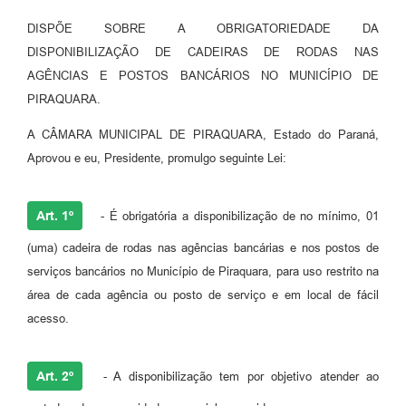
DISPÕE SOBRE A OBRIGATORIEDADE DA
DISPONIBILIZAÇÃO DE CADEIRAS DE RODAS NAS
AGÊNCIAS E POSTOS BANCÁRIOS NO MUNICÍPIO DE
PIRAQUARA.
A CÂMARA MUNICIPAL DE PIRAQUARA, Estado do Paraná,
Aprovou e eu, Presidente, promulgo seguinte Lei:
Art. 1º
- É obrigatória a disponibilização de no mínimo, 01
(uma) cadeira de rodas nas agências bancárias e nos postos de
serviços bancários no Município de Piraquara, para uso restrito na
área de cada agência ou posto de serviço e em local de fácil
acesso.
Art. 2º
- A disponibilização tem por objetivo atender ao