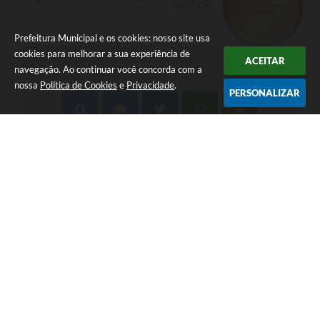
legislação.
Prefeitura Municipal e os cookies: nosso site usa
cookies para melhorar a sua experiência de
ACEITAR
navegação. Ao continuar você concorda com a
COMPARTILHAR
nossa
Política de Cookies
e
Privacidade
.
PERSONALIZAR