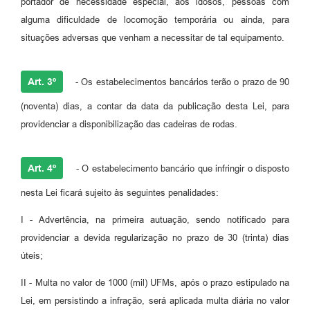
portador de necessidade especial, aos idosos, pessoas com
alguma dificuldade de locomoção temporária ou ainda, para
situações adversas que venham a necessitar de tal equipamento.
Art. 3º
- Os estabelecimentos bancários terão o prazo de 90
(noventa) dias, a contar da data da publicação desta Lei, para
providenciar a disponibilização das cadeiras de rodas.
Art. 4º
- O estabelecimento bancário que infringir o disposto
nesta Lei ficará sujeito às seguintes penalidades:
I - Advertência, na primeira autuação, sendo notificado para
providenciar a devida regularização no prazo de 30 (trinta) dias
úteis;
II - Multa no valor de 1000 (mil) UFMs, após o prazo estipulado na
Lei, em persistindo a infração, será aplicada multa diária no valor