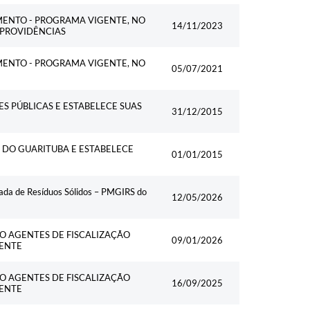
MENTO - PROGRAMA VIGENTE, NO
14/11/2023
S PROVIDÊNCIAS
MENTO - PROGRAMA VIGENTE, NO
05/07/2021
ES PÚBLICAS E ESTABELECE SUAS
31/12/2015
 DO GUARITUBA E ESTABELECE
01/01/2015
rada de Resíduos Sólidos – PMGIRS do
12/05/2026
O AGENTES DE FISCALIZAÇÃO
09/01/2026
IENTE
O AGENTES DE FISCALIZAÇÃO
16/09/2025
IENTE