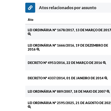
Atos relacionados por assunto
Ato
Ato
LEI ORDINÁRIA Nº 1678/2017, 13 DE MARÇO DE 201
LEI ORDINÁRIA Nº 1666/2016, 19 DE DEZEMBRO DE
2016
DECRETO Nº 4953/2016, 22 DE MARÇO DE 2016
DECRETO Nº 4337/2014, 01 DE JANEIRO DE 2014
LEI ORDINÁRIA Nº 889/2007, 18 DE MAIO DE 2007
LEI ORDINÁRIA Nº 2595/2025, 21 DE AGOSTO DE 202