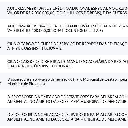
AUTORIZA ABERTURA DE CRÉDITO ADICIONAL ESPECIAL NO ORÇA
VALOR DE R$ 2 000 000,00 (DOIS MILHÕES DE REAIS), E DÁ OUTRA
AUTORIZA ABERTURA DE CRÉDITO ADICIONAL ESPECIAL NO ORÇA
VALOR DE R$ 400 000,00 (QUATROCENTOS MIL REAIS)
CRIA O CARGO DE CHEFE DE SERVIÇO DE REPAROS DAS EDIFICAÇÕ
ATRIBUIÇÕES INSTITUCIONAIS.
CRIA O CARGO DE DIRETORIA DE MANUTENÇÃO VIÁRIA DA REGIÃO
SUAS ATRIBUIÇÕES INSTITUCIONAIS.
Dispõe sobre a aprovação da revisão do Plano Municipal de Gestão Integ
Município de Piraquara.
DISPÕE SOBRE A NOMEAÇÃO DE SERVIDORES PARA ATUAREM COM
AMBIENTAL NO ÂMBITO DA SECRETARIA MUNICIPAL DE MEIO AMB
DISPÕE SOBRE A NOMEAÇÃO DE SERVIDORES PARA ATUAREM COM
AMBIENTAL NO ÂMBITO DA SECRETARIA MUNICIPAL DE MEIO AMB