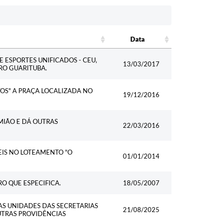
Data
Data
 ESPORTES UNIFICADOS - CEU,
13/03/2017
RO GUARITUBA.
OS" A PRAÇA LOCALIZADA NO
19/12/2016
MIÃO E DÁ OUTRAS
22/03/2016
EIS NO LOTEAMENTO "O
01/01/2014
O QUE ESPECIFICA.
18/05/2007
AS UNIDADES DAS SECRETARIAS
21/08/2025
OUTRAS PROVIDÊNCIAS