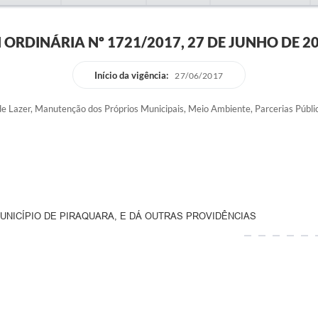
I ORDINÁRIA Nº 1721/2017, 27 DE JUNHO DE 2
Início da vigência:
27/06/2017
e Lazer, Manutenção dos Próprios Municipais, Meio Ambiente, Parcerias Públi
NICÍPIO DE PIRAQUARA, E DÁ OUTRAS PROVIDÊNCIAS