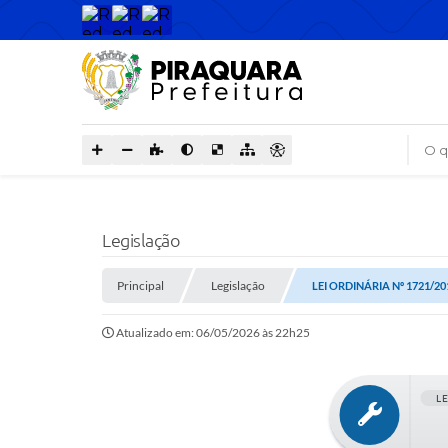
O que
Legislação
Principal
Legislação
LEI ORDINÁRIA Nº 1721/20
Atualizado em: 06/05/2026 às 22h25
L