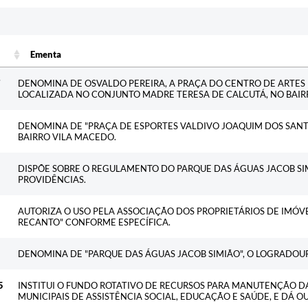
Ementa
Ementa
7
DENOMINA DE OSVALDO PEREIRA, A PRAÇA DO CENTRO DE ARTES E
LOCALIZADA NO CONJUNTO MADRE TERESA DE CALCUTÁ, NO BAIR
DENOMINA DE "PRAÇA DE ESPORTES VALDIVO JOAQUIM DOS SANT
BAIRRO VILA MACEDO.
DISPÕE SOBRE O REGULAMENTO DO PARQUE DAS ÁGUAS JACOB SI
PROVIDÊNCIAS.
AUTORIZA O USO PELA ASSOCIAÇÃO DOS PROPRIETÁRIOS DE IMÓV
RECANTO" CONFORME ESPECÍFICA.
DENOMINA DE "PARQUE DAS ÁGUAS JACOB SIMIÃO", O LOGRADOUR
5
INSTITUI O FUNDO ROTATIVO DE RECURSOS PARA MANUTENÇÃO D
MUNICIPAIS DE ASSISTÊNCIA SOCIAL, EDUCAÇÃO E SAÚDE, E DÁ 