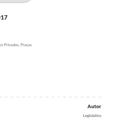
017
co-Privadas, Praças
Autor
Legislativo