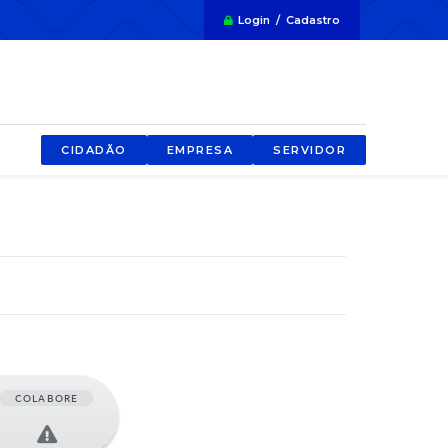
Login / Cadastro
CIDADÃO
EMPRESA
SERVIDOR
COLABORE