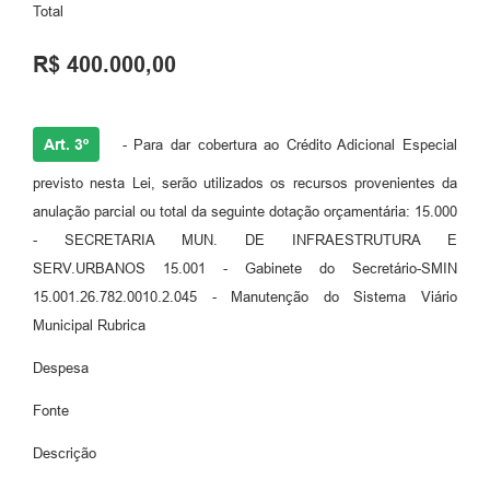
Total
R$ 400.000,00
Art. 3º
- Para dar cobertura ao Crédito Adicional Especial
previsto nesta Lei, serão utilizados os recursos provenientes da
anulação parcial ou total da seguinte dotação orçamentária: 15.000
- SECRETARIA MUN. DE INFRAESTRUTURA E
SERV.URBANOS 15.001 - Gabinete do Secretário-SMIN
15.001.26.782.0010.2.045 - Manutenção do Sistema Viário
Municipal Rubrica
Despesa
Fonte
Descrição