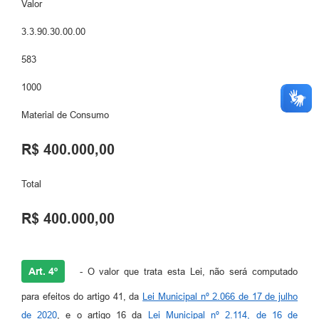
Valor
3.3.90.30.00.00
583
1000
Material de Consumo
R$ 400.000,00
Total
R$ 400.000,00
Art. 4º
- O valor que trata esta Lei, não será computado
para efeitos do artigo 41, da
Lei Municipal nº 2.066 de 17 de julho
de 2020
, e o artigo 16 da
Lei Municipal nº 2.114, de 16 de