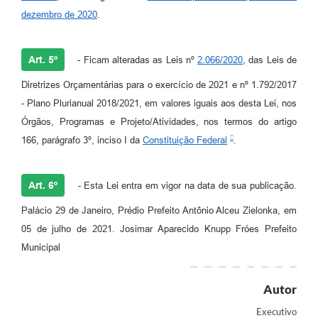
dezembro de 2020
.
Art. 5º
- Ficam alteradas as Leis nº
2.066/2020
, das Leis de
Diretrizes Orçamentárias para o exercício de 2021 e nº 1.792/2017
- Plano Plurianual 2018/2021, em valores iguais aos desta Lei, nos
Órgãos, Programas e Projeto/Atividades, nos termos do artigo
166, parágrafo 3º, inciso I da
Constituição Federal
.
Art. 6º
- Esta Lei entra em vigor na data de sua publicação.
Palácio 29 de Janeiro, Prédio Prefeito Antônio Alceu Zielonka, em
05 de julho de 2021. Josimar Aparecido Knupp Fróes Prefeito
Municipal
Autor
Executivo