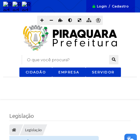
Login / Cadastro
O que você procura?
CIDADÃO
EMPRESA
SERVIDOR
Legislação
Legislação