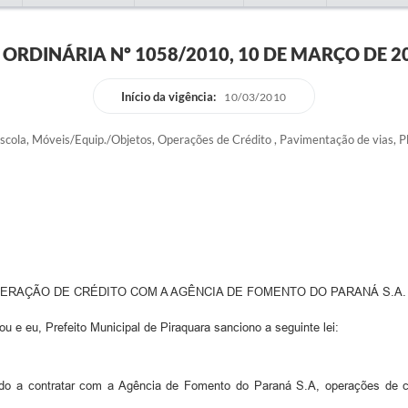
I ORDINÁRIA Nº 1058/2010, 10 DE MARÇO DE 2
Início da vigência:
10/03/2010
scola, Móveis/Equip./Objetos, Operações de Crédito , Pavimentação de vias, P
ERAÇÃO DE CRÉDITO COM A AGÊNCIA DE FOMENTO DO PARANÁ S.A.
 e eu, Prefeito Municipal de Piraquara sanciono a seguinte lei:
do a contratar com a Agência de Fomento do Paraná S.A, operações de cré