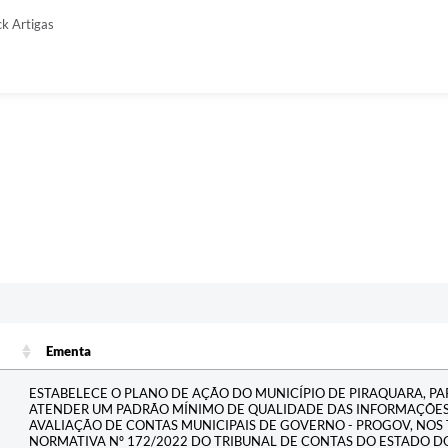
ck Artigas
Ementa
Ementa
ESTABELECE O PLANO DE AÇÃO DO MUNICÍPIO DE PIRAQUARA, PA
ATENDER UM PADRÃO MÍNIMO DE QUALIDADE DAS INFORMAÇÕE
AVALIAÇÃO DE CONTAS MUNICIPAIS DE GOVERNO - PROGOV, NOS
NORMATIVA Nº 172/2022 DO TRIBUNAL DE CONTAS DO ESTADO D