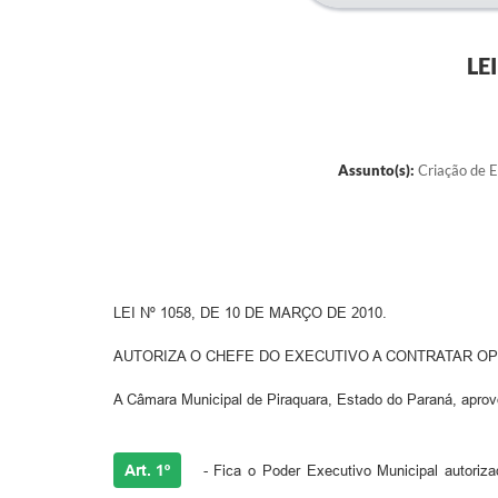
LE
Assunto(s):
Criação de E
LEI Nº 1058, DE 10 DE MARÇO DE 2010.
AUTORIZA O CHEFE DO EXECUTIVO A CONTRATAR OP
A Câmara Municipal de Piraquara, Estado do Paraná, aprovou
Art. 1º
- Fica o Poder Executivo Municipal autoriza