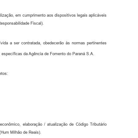
lização, em cumprimento aos dispositivos legais aplicáveis
esponsabilidade Fiscal).
vida a ser contratada, obedecerão às normas pertinentes
s específicas da Agência de Fomento do Paraná S.A.
etos:
e econômico, elaboração / atualização de Código Tributário
 (Hum Milhão de Reais).