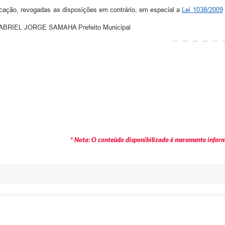
licação, revogadas as disposições em contrário, em especial a
Lei 1038/2009
. GABRIEL JORGE SAMAHA Prefeito Municipal
* Nota: O conteúdo disponibilizado é meramente informa