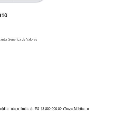
010
lanta Genérica de Valores
dito, até o limite de R$ 13.800.000,00 (Treze Milhões e