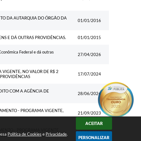
BITO DA AUTARQUIA DO ÓRGÃO DA
01/01/2016
ENS E DÁ OUTRAS PROVIDÊNCIAS.
01/01/2015
Econômica Federal e dá outras
27/04/2026
VIGENTE, NO VALOR DE R$ 2
17/07/2024
S PROVIDÊNCIAS
DITO COM A AGÊNCIA DE
28/06/2024
ÇAMENTO - PROGRAMA VIGENTE,
21/09/2023
ACEITAR
MENTO - PROGRAMA VIGENTE,
20/09/2023
nossa
Política de Cookies
e
Privacidade
.
 OUTRAS PROVIDÊNCIAS
PERSONALIZAR