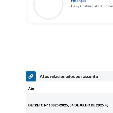
Finanças
Daisy Cristine Batista Brude
Atos relacionados por assunto
Ato
Ato
DECRETO Nº 13825/2025, 04 DE JULHO DE 2025