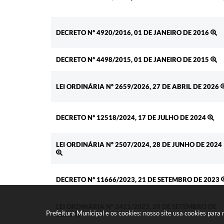
DECRETO Nº 4920/2016, 01 DE JANEIRO DE 2016
DECRETO Nº 4498/2015, 01 DE JANEIRO DE 2015
LEI ORDINÁRIA Nº 2659/2026, 27 DE ABRIL DE 2026
DECRETO Nº 12518/2024, 17 DE JULHO DE 2024
LEI ORDINÁRIA Nº 2507/2024, 28 DE JUNHO DE 2024
DECRETO Nº 11666/2023, 21 DE SETEMBRO DE 2023
LEI ORDINÁRIA Nº 2421/2023, 20 DE SETEMBRO DE
Prefeitura Municipal e os cookies: nosso site usa cookies par
2023