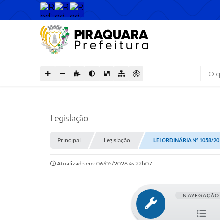
O que
Legislação
Principal
Legislação
LEI ORDINÁRIA Nº 1058/20
Atualizado em: 06/05/2026 às 22h07
NAVEGAÇÃO