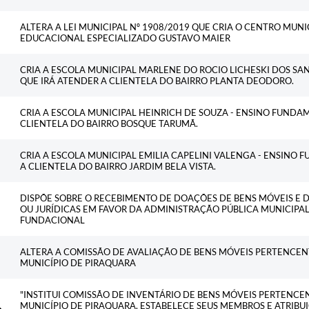
ALTERA A LEI MUNICIPAL Nº 1908/2019 QUE CRIA O CENTRO MUN
EDUCACIONAL ESPECIALIZADO GUSTAVO MAIER
CRIA A ESCOLA MUNICIPAL MARLENE DO ROCIO LICHESKI DOS SA
QUE IRÁ ATENDER A CLIENTELA DO BAIRRO PLANTA DEODORO.
CRIA A ESCOLA MUNICIPAL HEINRICH DE SOUZA - ENSINO FUNDAM
CLIENTELA DO BAIRRO BOSQUE TARUMÃ.
CRIA A ESCOLA MUNICIPAL EMILIA CAPELINI VALENGA - ENSINO 
A CLIENTELA DO BAIRRO JARDIM BELA VISTA.
DISPÕE SOBRE O RECEBIMENTO DE DOAÇÕES DE BENS MÓVEIS E DE
OU JURÍDICAS EM FAVOR DA ADMINISTRAÇÃO PÚBLICA MUNICIPAL
FUNDACIONAL
ALTERA A COMISSÃO DE AVALIAÇÃO DE BENS MÓVEIS PERTENCEN
MUNICÍPIO DE PIRAQUARA
"INSTITUI COMISSÃO DE INVENTÁRIO DE BENS MÓVEIS PERTENC
MUNICÍPIO DE PIRAQUARA, ESTABELECE SEUS MEMBROS E ATRIBU