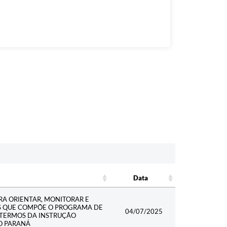
Data
Data
RA ORIENTAR, MONITORAR E
S QUE COMPÕE O PROGRAMA DE
04/07/2025
 TERMOS DA INSTRUÇÃO
O PARANÁ