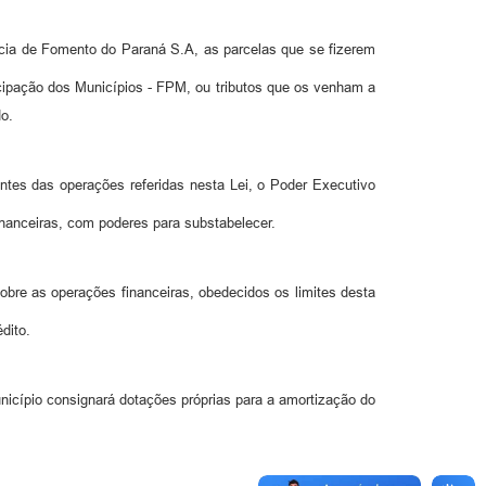
ência de Fomento do Paraná S.A, as parcelas que se fizerem
cipação dos Municípios - FPM, ou tributos que os venham a
do.
entes das operações referidas nesta Lei, o Poder Executivo
inanceiras, com poderes para substabelecer.
sobre as operações financeiras, obedecidos os limites desta
dito.
nicípio consignará dotações próprias para a amortização do