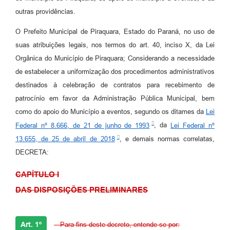
outras providências.
O Prefeito Municipal de Piraquara, Estado do Paraná, no uso de
suas atribuições legais, nos termos do art. 40, inciso X, da Lei
Orgânica do Município de Piraquara; Considerando a necessidade
de estabelecer a uniformização dos procedimentos administrativos
destinados à celebração de contratos para recebimento de
patrocínio em favor da Administração Pública Municipal, bem
como do apoio do Município a eventos, segundo os ditames da
Lei
Federal nº 8.666, de 21 de junho de 1993
, da
Lei Federal nº
13.655, de 25 de abril de 2018
, e demais normas correlatas,
DECRETA:
CAPÍTULO I
DAS DISPOSIÇÕES PRELIMINARES
Art. 1º
- Para fins deste decreto, entende-se por: