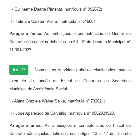
I - Guilherme Duarte Pimenta, matrícula nº 992672;
II - Telmara Carsten Vieira, matrícula nº 615061;
Parágrafo único.
As atribuições e competências do Gestor de
Contrato são aquelas definidas no Art. 12 do Decreto Municipal nº
11.001/2023.
Art. 2º
Nomear, os servidores abaixo relacionados, para o
exercício da função de Fiscal de Contratos da Secretaria
Municipal de Assistência Social:
I - Alana Graziele Weber Selke, matrícula nº 732021;
II - Jose Aparecido de Carvalho, matrícula nº 9582921920.
Parágrafo único.
As atribuições e competências do Fiscal de
Contrato são aquelas definidas nos artigos 13 a 17 do Decreto