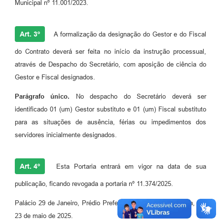
Municipal nº 11.001/2023.
Art. 3º
A formalização da designação do Gestor e do Fiscal
do Contrato deverá ser feita no início da instrução processual,
através de Despacho do Secretário, com aposição de ciência do
Gestor e Fiscal designados.
Parágrafo único.
No despacho do Secretário deverá ser
identificado 01 (um) Gestor substituto e 01 (um) Fiscal substituto
para as situações de ausência, férias ou impedimentos dos
servidores inicialmente designados.
Art. 4º
Esta Portaria entrará em vigor na data de sua
publicação, ficando revogada a portaria nº 11.374/2025.
Palácio 29 de Janeiro, Prédio Prefeito Antônio Alceu Zielonka, em
23 de maio de 2025.