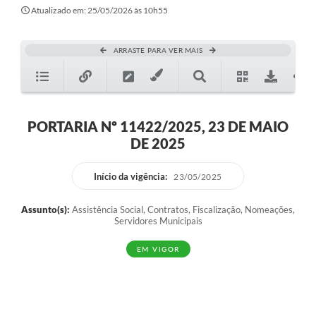
Atualizado em: 25/05/2026 às 10h55
ARRASTE PARA VER MAIS
PORTARIA Nº 11422/2025, 23 DE MAIO
DE 2025
Início da vigência:
23/05/2025
Assunto(s):
Assistência Social, Contratos, Fiscalização, Nomeações,
Servidores Municipais
EM VIGOR