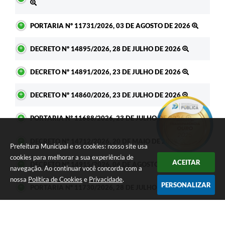
PORTARIA Nº 11731/2026, 03 DE AGOSTO DE 2026
DECRETO Nº 14895/2026, 28 DE JULHO DE 2026
DECRETO Nº 14891/2026, 23 DE JULHO DE 2026
DECRETO Nº 14860/2026, 23 DE JULHO DE 2026
PORTARIA Nº 11688/2026, 23 DE JULHO DE 2026
DECRETO Nº 14712/2026, 20 DE MAIO DE 2029
Prefeitura Municipal e os cookies: nosso site usa
cookies para melhorar a sua experiência de
ACEITAR
DECRETO Nº 14915/2026, 04 DE AGOSTO DE 2026
navegação. Ao continuar você concorda com a
nossa
Política de Cookies
e
Privacidade
.
PERSONALIZAR
PORTARIA Nº 11730/2026, 28 DE JULHO DE 2026
PORTARIA Nº 11729/2026, 28 DE JULHO DE 2026