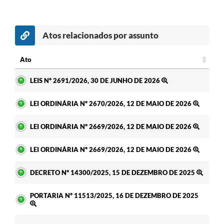
Atos relacionados por assunto
Ato
Ato
LEIS Nº 2691/2026, 30 DE JUNHO DE 2026
LEI ORDINÁRIA Nº 2670/2026, 12 DE MAIO DE 2026
LEI ORDINÁRIA Nº 2669/2026, 12 DE MAIO DE 2026
LEI ORDINÁRIA Nº 2669/2026, 12 DE MAIO DE 2026
DECRETO Nº 14300/2025, 15 DE DEZEMBRO DE 2025
PORTARIA Nº 11513/2025, 16 DE DEZEMBRO DE 2025