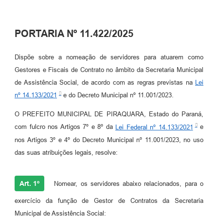
PORTARIA Nº 11.422/2025
Dispõe sobre a nomeação de servidores para atuarem como
Gestores e Fiscais de Contrato no âmbito da Secretaria Municipal
de Assistência Social, de acordo com as regras previstas na
Lei
nº 14.133/2021
e do Decreto Municipal nº 11.001/2023.
O PREFEITO MUNICIPAL DE PIRAQUARA, Estado do Paraná,
com fulcro nos Artigos 7º e 8º da
Lei Federal nº 14.133/2021
e
nos Artigos 3º e 4º do Decreto Municipal nº 11.001/2023, no uso
das suas atribuições legais, resolve:
Art. 1º
Nomear, os servidores abaixo relacionados, para o
exercício da função de Gestor de Contratos da Secretaria
Municipal de Assistência Social: