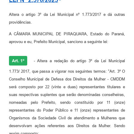
Altera o artigo 3º da Lei Municipal nº 1.773/2017 e dá outras
providências.
A CÂMARA MUNICIPAL DE PIRAQUARA, Estado do Paraná,
aprovou e eu, Prefeito Municipal, sanciono a seguinte lei:
Art. 1º
- Altera a redação do artigo 3º da Lei Municipal
1.773/ 2017, que passa a vigorar nos seguintes termos: "Art. 3º O
Conselho Municipal de Defesa dos Direitos da Mulher - CMDDM
será composto por 22 (vinte e duas) representantes titulares e
suas respectivas suplentes que serão denominadas conselheiras,
nomeadas pelo Prefeito, sendo constituído por 11 (onze)
representantes do Poder Público e 11 (onze) representantes de
Organismos da Sociedade Civil de atendimento a Mulheres que
desenvolvam ações referentes aos Direitos da Mulher. Sendo
assim composto: