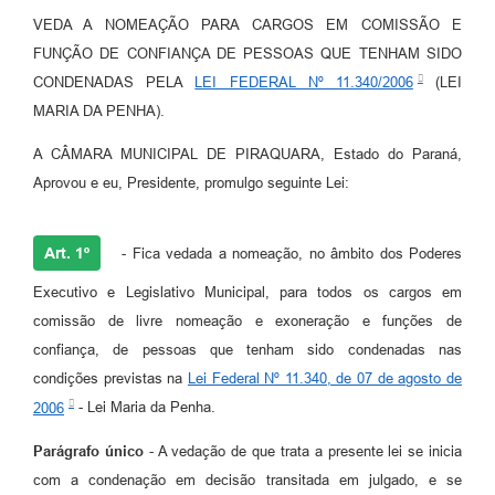
VEDA A NOMEAÇÃO PARA CARGOS EM COMISSÃO E
FUNÇÃO DE CONFIANÇA DE PESSOAS QUE TENHAM SIDO
CONDENADAS PELA
LEI FEDERAL Nº 11.340/2006
(LEI
MARIA DA PENHA).
A CÂMARA MUNICIPAL DE PIRAQUARA, Estado do Paraná,
Aprovou e eu, Presidente, promulgo seguinte Lei:
Art. 1º
- Fica vedada a nomeação, no âmbito dos Poderes
Executivo e Legislativo Municipal, para todos os cargos em
comissão de livre nomeação e exoneração e funções de
confiança, de pessoas que tenham sido condenadas nas
condições previstas na
Lei Federal Nº 11.340, de 07 de agosto de
2006
- Lei Maria da Penha.
Parágrafo único
- A vedação de que trata a presente lei se inicia
com a condenação em decisão transitada em julgado, e se