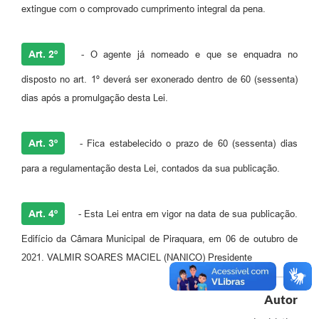
extingue com o comprovado cumprimento integral da pena.
Art. 2º
- O agente já nomeado e que se enquadra no
disposto no art. 1º deverá ser exonerado dentro de 60 (sessenta)
dias após a promulgação desta Lei.
Art. 3º
- Fica estabelecido o prazo de 60 (sessenta) dias
para a regulamentação desta Lei, contados da sua publicação.
Art. 4º
- Esta Lei entra em vigor na data de sua publicação.
Edifício da Câmara Municipal de Piraquara, em 06 de outubro de
2021. VALMIR SOARES MACIEL (NANICO) Presidente
Autor