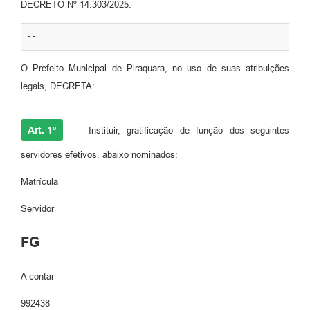
DECRETO Nº 14.303/2025.
--
O Prefeito Municipal de Piraquara, no uso de suas atribuições
legais, DECRETA:
Art. 1º
- Instituir, gratificação de função dos seguintes
servidores efetivos, abaixo nominados:
Matrícula
Servidor
FG
A contar
992438