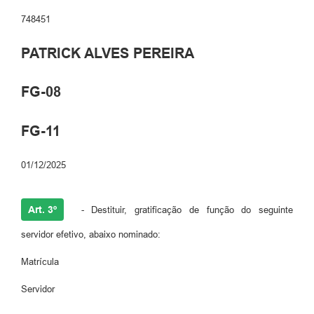
748451
PATRICK ALVES PEREIRA
FG-08
FG-11
01/12/2025
Art. 3º
- Destituir, gratificação de função do seguinte
servidor efetivo, abaixo nominado:
Matrícula
Servidor