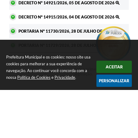
DECRETO Nº 14921/2026, 05 DE AGOSTO DE 2026
DECRETO Nº 14915/2026, 04 DE AGOSTO DE 2026
PORTARIA Nº 11730/2026, 28 DE JULHO DE 2026
PORTARIA Nº 11729/2026, 28 DE JULHO DE 2026
Prefeitura Municipal e os cookies: nosso site usa
cookies para melhorar a sua experiência de
ACEITAR
Seja o primeiro a curtir esta
navegação. Ao continuar você concorda com a
GOSTEI
NÃO GOSTEI
legislação.
nossa
Política de Cookies
e
Privacidade
.
PERSONALIZAR
COMPARTILHAR