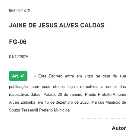
9582921412
JAINE DE JESUS ALVES CALDAS
FG-06
01/12/2025
Art. 4º
- Este Decreto entra em vigor na data de sua
publicação, com seus efeitos legais retroativos a contar das
respectivas datas. Palácio 29 de Janeiro, Prédio Prefeito Antonio
Alceu Zielonka, em 16 de dezembro de 2025. Marcus Mauricio de
Souza Tesserolli Prefeito Municipal
Autor