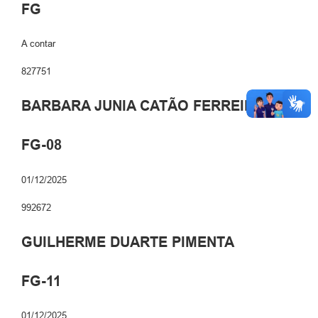
FG
A contar
827751
BARBARA JUNIA CATÃO FERREIRA
FG-08
01/12/2025
992672
GUILHERME DUARTE PIMENTA
FG-11
01/12/2025