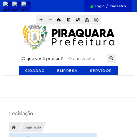
Login / Cadastro
O que você procura?
CIDADÃO
EMPRESA
SERVIDOR
Legislação
Legislação