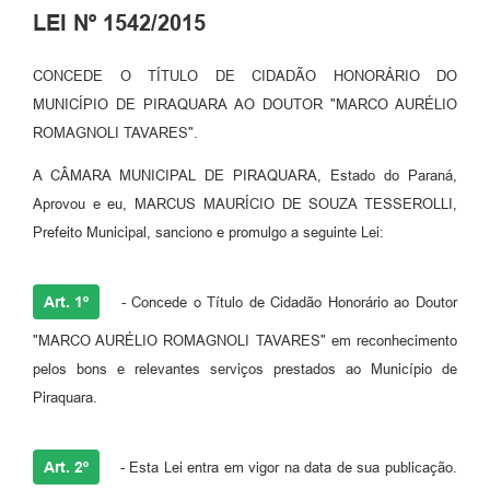
LEI Nº 1542/2015
CONCEDE O TÍTULO DE CIDADÃO HONORÁRIO DO
MUNICÍPIO DE PIRAQUARA AO DOUTOR "MARCO AURÉLIO
ROMAGNOLI TAVARES".
A CÂMARA MUNICIPAL DE PIRAQUARA, Estado do Paraná,
Aprovou e eu, MARCUS MAURÍCIO DE SOUZA TESSEROLLI,
Prefeito Municipal, sanciono e promulgo a seguinte Lei:
Art. 1º
- Concede o Título de Cidadão Honorário ao Doutor
"MARCO AURÉLIO ROMAGNOLI TAVARES" em reconhecimento
pelos bons e relevantes serviços prestados ao Município de
Piraquara.
Art. 2º
- Esta Lei entra em vigor na data de sua publicação.