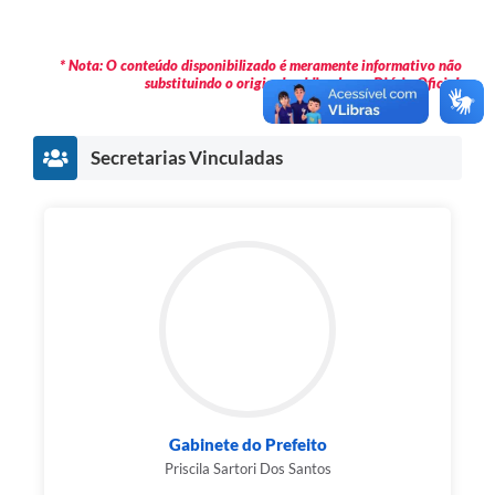
* Nota: O conteúdo disponibilizado é meramente informativo não
substituindo o original publicado em Diário Oficial.
Secretarias Vinculadas
Gabinete do Prefeito
Priscila Sartori Dos Santos