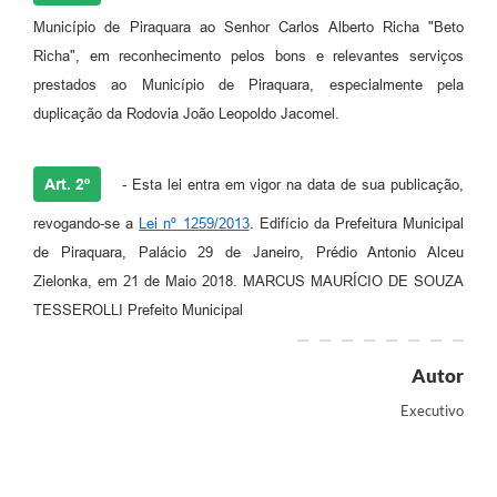
Município de Piraquara ao Senhor Carlos Alberto Richa "Beto
Richa", em reconhecimento pelos bons e relevantes serviços
prestados ao Município de Piraquara, especialmente pela
duplicação da Rodovia João Leopoldo Jacomel.
Art. 2º
- Esta lei entra em vigor na data de sua publicação,
revogando-se a
Lei nº 1259/2013
. Edifício da Prefeitura Municipal
de Piraquara, Palácio 29 de Janeiro, Prédio Antonio Alceu
Zielonka, em 21 de Maio 2018. MARCUS MAURÍCIO DE SOUZA
TESSEROLLI Prefeito Municipal
Autor
Executivo