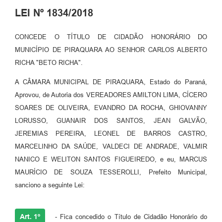
LEI Nº 1834/2018
CONCEDE O TÍTULO DE CIDADÃO HONORÁRIO DO
MUNICÍPIO DE PIRAQUARA AO SENHOR CARLOS ALBERTO
RICHA "BETO RICHA".
A CÂMARA MUNICIPAL DE PIRAQUARA, Estado do Paraná,
Aprovou, de Autoria dos VEREADORES AMILTON LIMA, CÍCERO
SOARES DE OLIVEIRA, EVANDRO DA ROCHA, GHIOVANNY
LORUSSO, GUANAIR DOS SANTOS, JEAN GALVÃO,
JEREMIAS PEREIRA, LEONEL DE BARROS CASTRO,
MARCELINHO DA SAÚDE, VALDECI DE ANDRADE, VALMIR
NANICO E WELITON SANTOS FIGUEIREDO, e eu, MARCUS
MAURÍCIO DE SOUZA TESSEROLLI, Prefeito Municipal,
sanciono a seguinte Lei:
Art. 1º
- Fica concedido o Título de Cidadão Honorário do