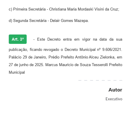
c) Primeira Secretária - Christiana Maria Mordaski Visini da Cruz;
d) Segunda Secretária - Delair Gomes Mazepa.
Art. 3º
- Este Decreto entra em vigor na data da sua
publicação, ficando revogado o Decreto Municipal nº 9.606/2021.
Palácio 29 de Janeiro, Prédio Prefeito Antônio Alceu Zielonka, em
27 de junho de 2025. Marcus Mauricio de Souza Tesserolli Prefeito
Municipal
Autor
Executivo