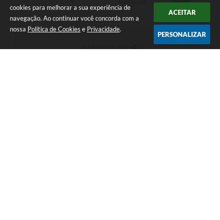
legislação.
cookies para melhorar a sua experiência de
ACEITAR
navegação. Ao continuar você concorda com a
nossa
Política de Cookies
e
Privacidade
.
PERSONALIZAR
COMPARTILHAR