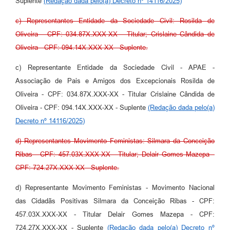
Suplente
(Redação dada pelo(a) Decreto nº 14116/2025)
c) Representantes Entidade da Sociedade Civil: Rosilda de
Oliveira - CPF: 034.87X.XXX-XX - Titular; Crislaine Cândida de
Oliveira - CPF: 094.14X.XXX-XX - Suplente.
c) Representante Entidade da Sociedade Civil - APAE -
Associação de Pais e Amigos dos Excepcionais Rosilda de
Oliveira - CPF: 034.87X.XXX-XX - Titular Crislaine Cândida de
Oliveira - CPF: 094.14X.XXX-XX - Suplente
(Redação dada pelo(a)
Decreto nº 14116/2025)
d) Representantes Movimento Feministas: Silmara da Conceição
Ribas - CPF: 457.03X.XXX-XX - Titular; Delair Gomes Mazepa -
CPF: 724.27X.XXX-XX - Suplente.
d) Representante Movimento Feministas - Movimento Nacional
das Cidadãs Positivas Silmara da Conceição Ribas - CPF:
457.03X.XXX-XX - Titular Delair Gomes Mazepa - CPF:
724.27X.XXX-XX - Suplente
(Redação dada pelo(a) Decreto nº