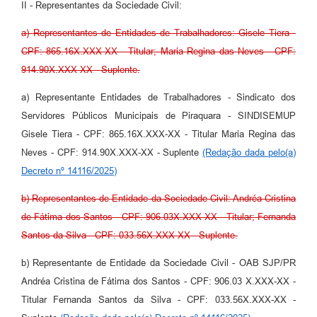
II - Representantes da Sociedade Civil:
a) Representantes de Entidades de Trabalhadores: Gisele Tiera -
CPF: 865.16X.XXX-XX - Titular; Maria Regina das Neves - CPF:
914.90X.XXX-XX - Suplente.
a) Representante Entidades de Trabalhadores - Sindicato dos
Servidores Públicos Municipais de Piraquara - SINDISEMUP
Gisele Tiera - CPF: 865.16X.XXX-XX - Titular Maria Regina das
Neves - CPF: 914.90X.XXX-XX - Suplente
(Redação dada pelo(a)
Decreto nº 14116/2025)
b) Representantes de Entidade da Sociedade Civil: Andréa Cristina
de Fátima dos Santos - CPF: 906.03X.XXX-XX - Titular; Fernanda
Santos da Silva - CPF: 033.56X.XXX-XX - Suplente.
b) Representante de Entidade da Sociedade Civil - OAB SJP/PR
Andréa Cristina de Fátima dos Santos - CPF: 906.03 X.XXX-XX -
Titular Fernanda Santos da Silva - CPF: 033.56X.XXX-XX -