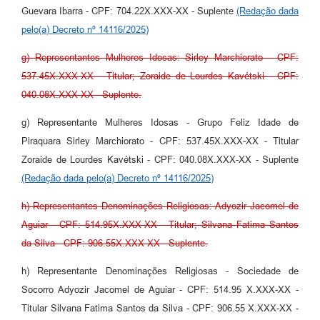
Guevara Ibarra - CPF: 704.22X.XXX-XX - Suplente
(Redação dada
pelo(a) Decreto nº 14116/2025)
g) Representantes Mulheres Idosas: Sirley Marchiorato - CPF:
537.45X.XXX-XX - Titular; Zoraide de Lourdes Kavétski - CPF:
040.08X.XXX-XX - Suplente.
g) Representante Mulheres Idosas - Grupo Feliz Idade de
Piraquara Sirley Marchiorato - CPF: 537.45X.XXX-XX - Titular
Zoraide de Lourdes Kavétski - CPF: 040.08X.XXX-XX - Suplente
(Redação dada pelo(a) Decreto nº 14116/2025)
h) Representantes Denominações Religiosas: Adyozir Jacomel de
Aguiar - CPF: 514.95X.XXX-XX - Titular; Silvana Fatima Santos
da Silva - CPF: 906.55X.XXX-XX - Suplente.
h) Representante Denominações Religiosas - Sociedade de
Socorro Adyozir Jacomel de Aguiar - CPF: 514.95 X.XXX-XX -
Titular Silvana Fatima Santos da Silva - CPF: 906.55 X.XXX-XX -