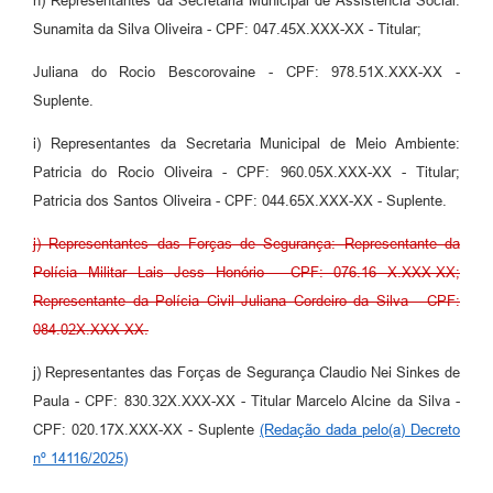
h) Representantes da Secretaria Municipal de Assistência Social:
Sunamita da Silva Oliveira - CPF: 047.45X.XXX-XX - Titular;
Juliana do Rocio Bescorovaine - CPF: 978.51X.XXX-XX -
Suplente.
i) Representantes da Secretaria Municipal de Meio Ambiente:
Patricia do Rocio Oliveira - CPF: 960.05X.XXX-XX - Titular;
Patricia dos Santos Oliveira - CPF: 044.65X.XXX-XX - Suplente.
j) Representantes das Forças de Segurança: Representante da
Polícia Militar Lais Jess Honório - CPF: 076.16 X.XXX-XX;
Representante da Polícia Civil Juliana Cordeiro da Silva - CPF:
084.02X.XXX-XX.
j) Representantes das Forças de Segurança Claudio Nei Sinkes de
Paula - CPF: 830.32X.XXX-XX - Titular Marcelo Alcine da Silva -
CPF: 020.17X.XXX-XX - Suplente
(Redação dada pelo(a) Decreto
nº 14116/2025)