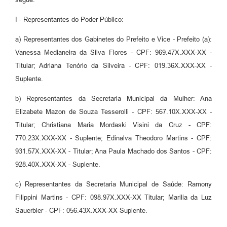
I - Representantes do Poder Público:
a) Representantes dos Gabinetes do Prefeito e Vice - Prefeito (a):
Vanessa Medianeira da Silva Flores - CPF: 969.47X.XXX-XX -
Titular; Adriana Tenório da Silveira - CPF: 019.36X.XXX-XX -
Suplente.
b) Representantes da Secretaria Municipal da Mulher: Ana
Elizabete Mazon de Souza Tesserolli - CPF: 567.10X.XXX-XX -
Titular; Christiana Maria Mordaski Visini da Cruz - CPF:
770.23X.XXX-XX - Suplente; Edinalva Theodoro Martins - CPF:
931.57X.XXX-XX - Titular; Ana Paula Machado dos Santos - CPF:
928.40X.XXX-XX - Suplente.
c) Representantes da Secretaria Municipal de Saúde: Ramony
Filippini Martins - CPF: 098.97X.XXX-XX Titular; Marilia da Luz
Sauerbier - CPF: 056.43X.XXX-XX Suplente.