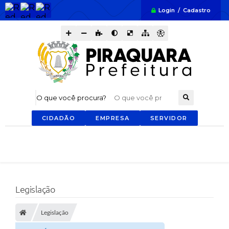
Login / Cadastro
O que você procura?
CIDADÃO
EMPRESA
SERVIDOR
Legislação
Legislação