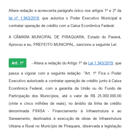
Altera redação e acrescenta parágrafo único nos artigos 1º e 2º da
lei nº 1.943/2019
, que autoriza o Poder Executivo Municipal a
contratar operação de crédito com a Caixa Econômica Federal.
A CÂMARA MUNICIPAL DE PIRAQUARA, Estado do Paraná,
Aprovou e eu, PREFEITO MUNICIPAL, sanciono a seguinte Lei:
Art. 1º
- Altera a redação do Artigo 1º da
Lei 1.943/2019
, que
passa a vigorar com a seguinte redação: "Art. 1º Fica o Poder
Executivo autorizado a contratar operação de crédito junto à Caixa
Econômica Federal, com a garantia da União ou do Fundo de
Participação dos Municípios, até o valor de R$ 25.000.000,00
(vinte e cinco milhões de reais), no âmbito da linha de crédito
denominada FINISA - Financiamento à Infraestrutura e ao
Saneamento, destinados à execução de obras de Infraestrutura
Urbana e Rural no Município de Piraquara, observada a legislação