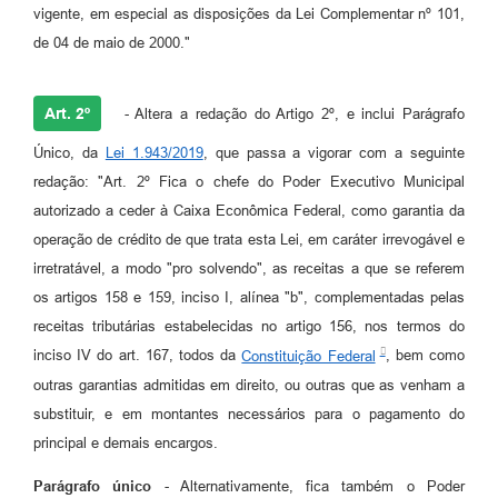
vigente, em especial as disposições da Lei Complementar nº 101,
de 04 de maio de 2000."
Art. 2º
- Altera a redação do Artigo 2º, e inclui Parágrafo
Único, da
Lei 1.943/2019
, que passa a vigorar com a seguinte
redação: "Art. 2º Fica o chefe do Poder Executivo Municipal
autorizado a ceder à Caixa Econômica Federal, como garantia da
operação de crédito de que trata esta Lei, em caráter irrevogável e
irretratável, a modo "pro solvendo", as receitas a que se referem
os artigos 158 e 159, inciso I, alínea "b", complementadas pelas
receitas tributárias estabelecidas no artigo 156, nos termos do
inciso IV do art. 167, todos da
Constituição Federal
, bem como
outras garantias admitidas em direito, ou outras que as venham a
substituir, e em montantes necessários para o pagamento do
principal e demais encargos.
Parágrafo único
- Alternativamente, fica também o Poder