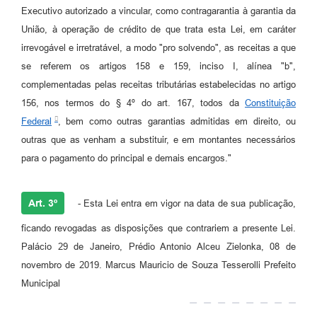
Executivo autorizado a vincular, como contragarantia à garantia da
União, à operação de crédito de que trata esta Lei, em caráter
irrevogável e irretratável, a modo "pro solvendo", as receitas a que
se referem os artigos 158 e 159, inciso I, alínea "b",
complementadas pelas receitas tributárias estabelecidas no artigo
156, nos termos do § 4º do art. 167, todos da
Constituição
Federal
, bem como outras garantias admitidas em direito, ou
outras que as venham a substituir, e em montantes necessários
para o pagamento do principal e demais encargos."
Art. 3º
- Esta Lei entra em vigor na data de sua publicação,
ficando revogadas as disposições que contrariem a presente Lei.
Palácio 29 de Janeiro, Prédio Antonio Alceu Zielonka, 08 de
novembro de 2019. Marcus Mauricio de Souza Tesserolli Prefeito
Municipal