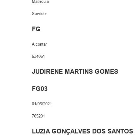
Matrícula
Servidor
FG
A contar
534061
JUDIRENE MARTINS GOMES
FG03
01/06/2021
765201
LUZIA GONÇALVES DOS SANTOS