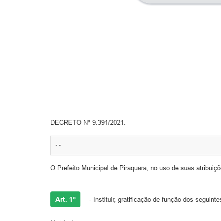
DECRETO Nº 9.391/2021.
--
O Prefeito Municipal de Piraquara, no uso de suas atribui
Art. 1º
- Instituir, gratificação de função dos seguint