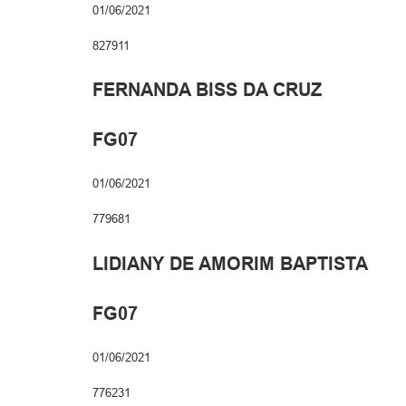
01/06/2021
827911
FERNANDA BISS DA CRUZ
FG07
01/06/2021
779681
LIDIANY DE AMORIM BAPTISTA
FG07
01/06/2021
776231