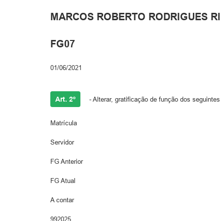
MARCOS ROBERTO RODRIGUES RI
FG07
01/06/2021
Art. 2º
- Alterar, gratificação de função dos seguinte
Matrícula
Servidor
FG Anterior
FG Atual
A contar
992025