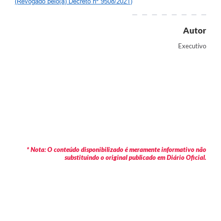
(Revogado pelo(a) Decreto nº 9508/2021)
Autor
Executivo
* Nota: O conteúdo disponibilizado é meramente informativo não
substituindo o original publicado em Diário Oficial.