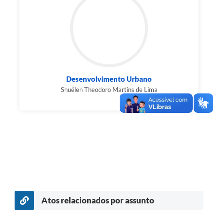
Desenvolvimento Urbano
Shuélen Theodoro Martins de Lima
Atos relacionados por assunto