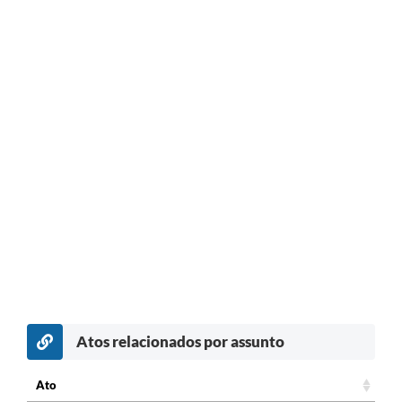
Atos relacionados por assunto
Ato