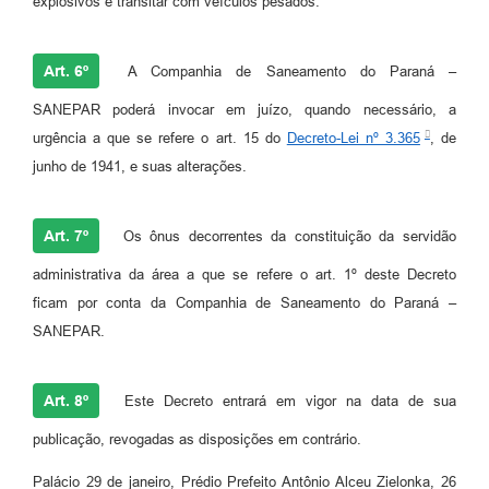
explosivos e transitar com veículos pesados.
Art. 6º
A Companhia de Saneamento do Paraná –
SANEPAR poderá invocar em juízo, quando necessário, a
urgência a que se refere o art. 15 do
Decreto-Lei nº 3.365
, de
junho de 1941, e suas alterações.
Art. 7º
Os ônus decorrentes da constituição da servidão
administrativa da área a que se refere o art. 1º deste Decreto
ficam por conta da Companhia de Saneamento do Paraná –
SANEPAR.
Art. 8º
Este Decreto entrará em vigor na data de sua
publicação, revogadas as disposições em contrário.
Palácio 29 de janeiro, Prédio Prefeito Antônio Alceu Zielonka, 26