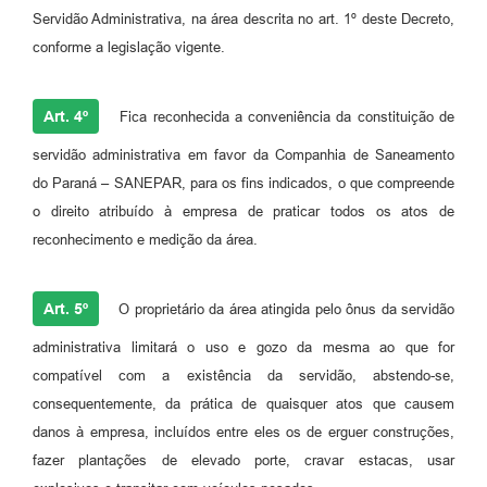
Servidão Administrativa, na área descrita no art. 1º deste Decreto,
conforme a legislação vigente.
Art. 4º
Fica reconhecida a conveniência da constituição de
servidão administrativa em favor da Companhia de Saneamento
do Paraná – SANEPAR, para os fins indicados, o que compreende
o direito atribuído à empresa de praticar todos os atos de
reconhecimento e medição da área.
Art. 5º
O proprietário da área atingida pelo ônus da servidão
administrativa limitará o uso e gozo da mesma ao que for
compatível com a existência da servidão, abstendo-se,
consequentemente, da prática de quaisquer atos que causem
danos à empresa, incluídos entre eles os de erguer construções,
fazer plantações de elevado porte, cravar estacas, usar