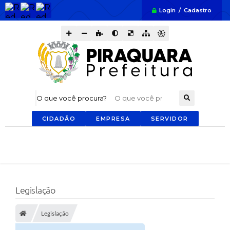
Login / Cadastro
O que você procura?
CIDADÃO
EMPRESA
SERVIDOR
Legislação
Legislação