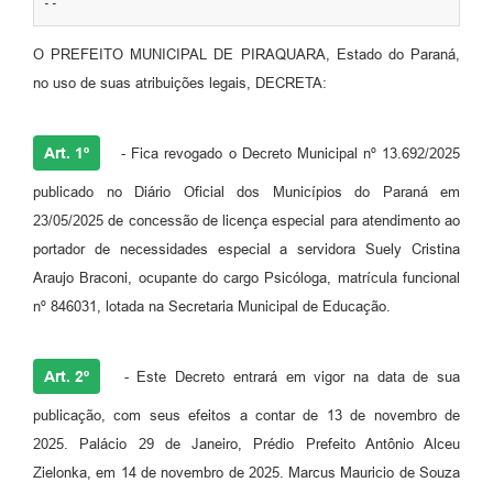
--
O PREFEITO MUNICIPAL DE PIRAQUARA, Estado do Paraná,
no uso de suas atribuições legais, DECRETA:
Art. 1º
- Fica revogado o Decreto Municipal nº 13.692/2025
publicado no Diário Oficial dos Municípios do Paraná em
23/05/2025 de concessão de licença especial para atendimento ao
portador de necessidades especial a servidora Suely Cristina
Araujo Braconi, ocupante do cargo Psicóloga, matrícula funcional
nº 846031, lotada na Secretaria Municipal de Educação.
Art. 2º
- Este Decreto entrará em vigor na data de sua
publicação, com seus efeitos a contar de 13 de novembro de
2025. Palácio 29 de Janeiro, Prédio Prefeito Antônio Alceu
Zielonka, em 14 de novembro de 2025. Marcus Mauricio de Souza