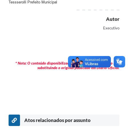
Tessserolli Prefeito Municipal
Autor
Executivo
* Nota: O conteúdo disponibilizado é meramente informativo não
substituindo o original publicado em Diário Oficial.
Atos relacionados por assunto