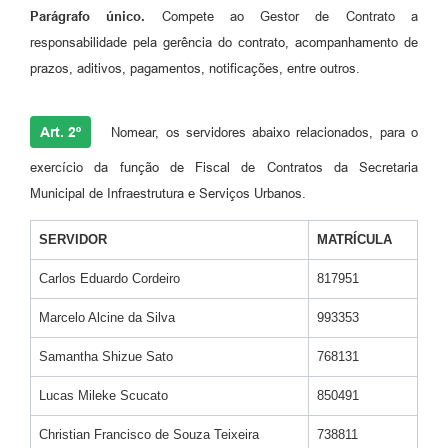
Parágrafo único.
Compete ao Gestor de Contrato a
responsabilidade pela gerência do contrato, acompanhamento de
prazos, aditivos, pagamentos, notificações, entre outros.
Art. 2º
Nomear, os servidores abaixo relacionados, para o
exercício da função de Fiscal de Contratos da Secretaria
Municipal de Infraestrutura e Serviços Urbanos.
SERVIDOR
MATRÍCULA
Carlos Eduardo Cordeiro
817951
Marcelo Alcine da Silva
993353
Samantha Shizue Sato
768131
Lucas Mileke Scucato
850491
Christian Francisco de Souza Teixeira
738811