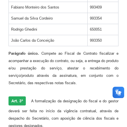
Fabiano Monteiro dos Santos
993409
Samuel da Silva Cordeiro
993354
Rodrigo Ghedini
650051
João Carlos da Conceição
993350
Parágrafo único.
Compete ao Fiscal de Contrato fiscalizar e
acompanhar a execução do contrato, ou seja, a entrega do produto
e/ou prestação do serviço, atestar o recebimento do
serviço/produto através da assinatura, em conjunto com o
Secretário, das respectivas notas fiscais.
Art. 3º
A formalização da designação do fiscal e do gestor
deverá ser feita no início da vigência contratual, através de
despacho do Secretário, com aposição de ciência dos fiscais e
gestores designados.