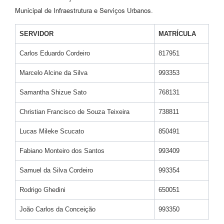
Municipal de Infraestrutura e Serviços Urbanos.
SERVIDOR
MATRÍCULA
Carlos Eduardo Cordeiro
817951
Marcelo Alcine da Silva
993353
Samantha Shizue Sato
768131
Christian Francisco de Souza Teixeira
738811
Lucas Mileke Scucato
850491
Fabiano Monteiro dos Santos
993409
Samuel da Silva Cordeiro
993354
Rodrigo Ghedini
650051
João Carlos da Conceição
993350