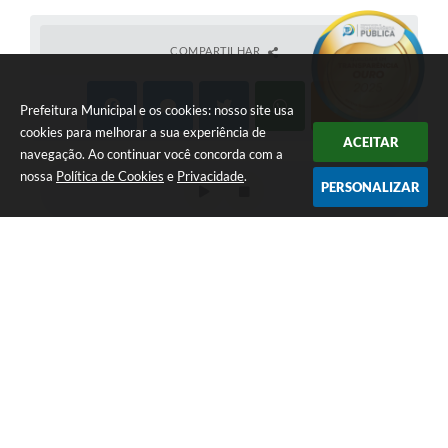
COMPARTILHAR
Prefeitura Municipal e os cookies: nosso site usa
cookies para melhorar a sua experiência de
ACEITAR
navegação. Ao continuar você concorda com a
nossa
Política de Cookies
e
Privacidade
.
PERSONALIZAR
LOCALIZAÇÃO
CONTATO