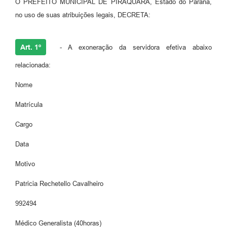
O PREFEITO MUNICIPAL DE PIRAQUARA, Estado do Paraná,
no uso de suas atribuições legais, DECRETA:
Art. 1º
- A exoneração da servidora efetiva abaixo
relacionada:
Nome
Matrícula
Cargo
Data
Motivo
Patricia Rechetello Cavalheiro
992494
Médico Generalista (40horas)