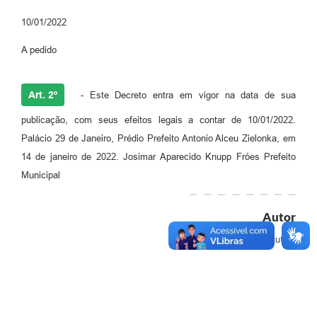
10/01/2022
A pedido
Art. 2º
- Este Decreto entra em vigor na data de sua
publicação, com seus efeitos legais a contar de 10/01/2022.
Palácio 29 de Janeiro, Prédio Prefeito Antonio Alceu Zielonka, em
14 de janeiro de 2022. Josimar Aparecido Knupp Fróes Prefeito
Municipal
Autor
Executivo