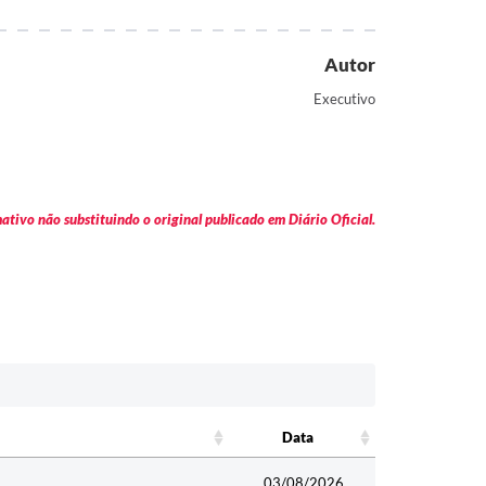
Autor
Executivo
tivo não substituindo o original publicado em Diário Oficial.
Data
Data
03/08/2026