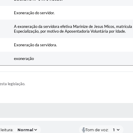
Exoneração do servidor.
A exoneração da servidora efetiva Marinize de Jesus Micos, matrícula
Especialização, por motivo de Aposentadoria Voluntária por Idade.
Exoneração da servidora.
exoneração
esta legislação.
AS MÍDIAS
eitura:
Tom de voz: