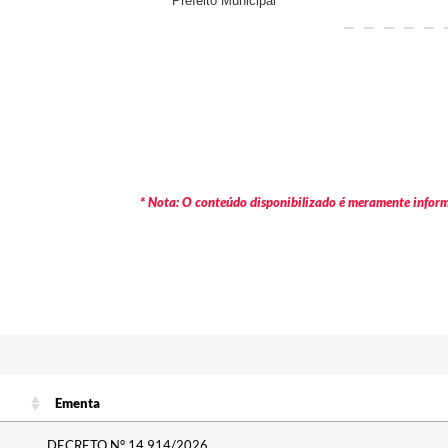
Prefeito Municipal
* Nota: O conteúdo disponibilizado é meramente informa
Ementa
Ementa
DECRETO N° 14.914/2026.