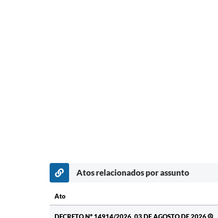
Atos relacionados por assunto
Ato
Ato
DECRETO Nº 14914/2026, 03 DE AGOSTO DE 2026