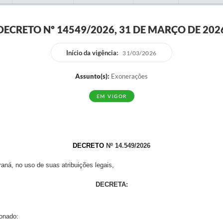
DECRETO Nº 14549/2026, 31 DE MARÇO DE 202
Início da vigência:
31/03/2026
Assunto(s):
Exonerações
EM VIGOR
DECRETO
Nº 14.549/2026
 no uso de suas atribuições legais,
DECRETA:
ionado: