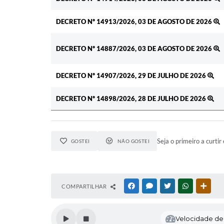
DECRETO Nº 14913/2026, 03 DE AGOSTO DE 2026
DECRETO Nº 14887/2026, 03 DE AGOSTO DE 2026
DECRETO Nº 14907/2026, 29 DE JULHO DE 2026
DECRETO Nº 14898/2026, 28 DE JULHO DE 2026
Seja o primeiro a curtir 
GOSTEI
NÃO GOSTEI
COMPARTILHAR
FACEBOOK
MESSENGER
TWITTER
WHATSAPP
OUTR
Velocidade de l