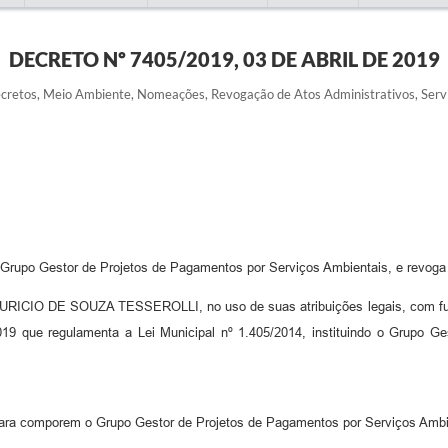
DECRETO Nº 7405/2019, 03 DE ABRIL DE 2019
retos, Meio Ambiente, Nomeações, Revogação de Atos Administrativos, Serv
rupo Gestor de Projetos de Pagamentos por Serviços Ambientais, e revoga o
E SOUZA TESSEROLLI, no uso de suas atribuições legais, com fulcro no 
019 que regulamenta a Lei Municipal nº 1.405/2014, instituindo o Grupo G
ara comporem o Grupo Gestor de Projetos de Pagamentos por Serviços Ambi