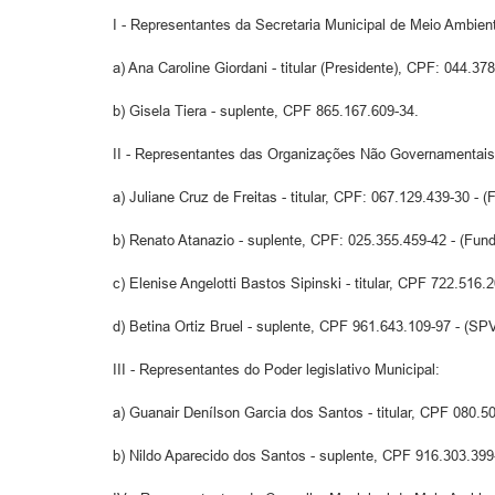
I - Representantes da Secretaria Municipal de Meio Ambien
a) Ana Caroline Giordani - titular (Presidente), CPF: 044.37
b) Gisela Tiera - suplente, CPF 865.167.609-34.
II - Representantes das Organizações Não Governamentais
a) Juliane Cruz de Freitas - titular, CPF: 067.129.439-30 - 
b) Renato Atanazio - suplente, CPF: 025.355.459-42 - (Fund
c) Elenise Angelotti Bastos Sipinski - titular, CPF 722.516.
d) Betina Ortiz Bruel - suplente, CPF 961.643.109-97 - (SP
III - Representantes do Poder legislativo Municipal:
a) Guanair Denílson Garcia dos Santos - titular, CPF 080.5
b) Nildo Aparecido dos Santos - suplente, CPF 916.303.399