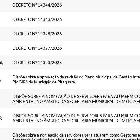
Ementa
DECRETO N° 14344/2026
DECRETO N° 14343/2026
DECRETO N° 14328/2026
DECRETO N° 14327/2026
DECRETO N° 14323/2025
Dispõe sobre a aprovação da revisão do Plano Municipal de Gestão Inte
PMGIRS do Município de Piraquara.
DISPÕE SOBRE A NOMEAÇÃO DE SERVIDORES PARA ATUAREM C
AMBIENTAL NO ÂMBITO DA SECRETARIA MUNICIPAL DE MEIO A
DISPÕE SOBRE A NOMEAÇÃO DE SERVIDORES PARA ATUAREM C
AMBIENTAL NO ÂMBITO DA SECRETARIA MUNICIPAL DE MEIO A
Dispõe sobre a nomeação de servidores para atuarem como Gestores e 