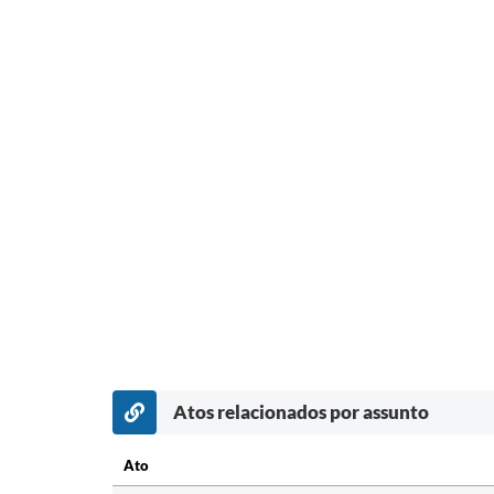
Atos relacionados por assunto
Ato