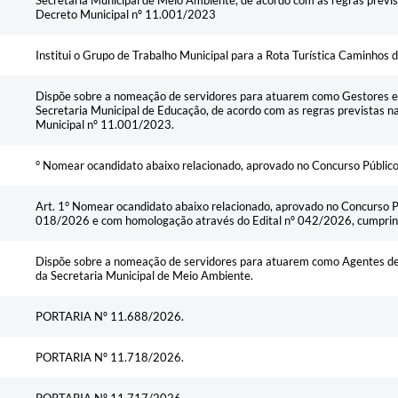
Secretaria Municipal de Meio Ambiente, de acordo com as regras previ
Decreto Municipal nº 11.001/2023
Institui o Grupo de Trabalho Municipal para a Rota Turística Caminhos d
Dispõe sobre a nomeação de servidores para atuarem como Gestores e 
Secretaria Municipal de Educação, de acordo com as regras previstas 
Municipal nº 11.001/2023.
° Nomear ocandidato abaixo relacionado, aprovado no Concurso Públic
Art. 1° Nomear ocandidato abaixo relacionado, aprovado no Concurso Púb
018/2026 e com homologação através do Edital nº 042/2026, cumprindo
Dispõe sobre a nomeação de servidores para atuarem como Agentes de
da Secretaria Municipal de Meio Ambiente.
PORTARIA Nº 11.688/2026.
PORTARIA Nº 11.718/2026.