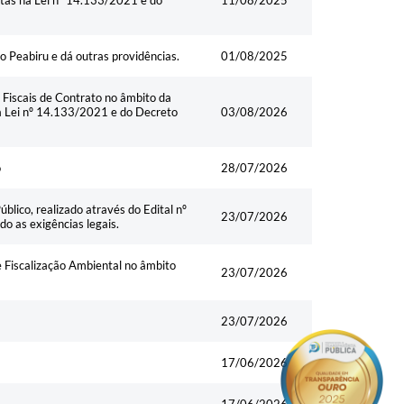
stas na Lei nº 14.133/2021 e do
11/08/2025
o Peabiru e dá outras providências.
01/08/2025
Fiscais de Contrato no âmbito da
na Lei nº 14.133/2021 e do Decreto
03/08/2026
o
28/07/2026
lico, realizado através do Edital nº
23/07/2026
 as exigências legais.
 Fiscalização Ambiental no âmbito
23/07/2026
23/07/2026
17/06/2026