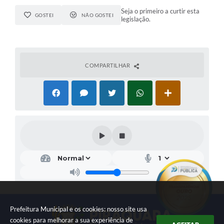
Seja o primeiro a curtir esta
GOSTEI
NÃO GOSTEI
legislação.
COMPARTILHAR
Prefeitura Municipal e os cookies: nosso site usa
cookies para melhorar a sua experiência de