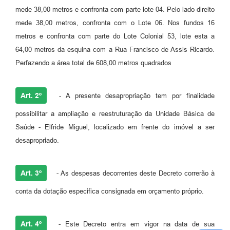
mede 38,00 metros e confronta com parte lote 04. Pelo lado direito
mede 38,00 metros, confronta com o Lote 06. Nos fundos 16
metros e confronta com parte do Lote Colonial 53, lote esta a
64,00 metros da esquina com a Rua Francisco de Assis Ricardo.
Perfazendo a área total de 608,00 metros quadrados
Art. 2º
- A presente desapropriação tem por finalidade
possibilitar a ampliação e reestruturação da Unidade Básica de
Saúde - Elfride Miguel, localizado em frente do imóvel a ser
desapropriado.
Art. 3º
- As despesas decorrentes deste Decreto correrão à
conta da dotação especifica consignada em orçamento próprio.
Art. 4º
- Este Decreto entra em vigor na data de sua