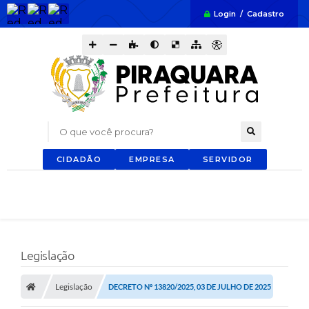
Login / Cadastro
O que você procura?
CIDADÃO
EMPRESA
SERVIDOR
Legislação
Legislação
DECRETO Nº 13820/2025, 03 DE JULHO DE 2025