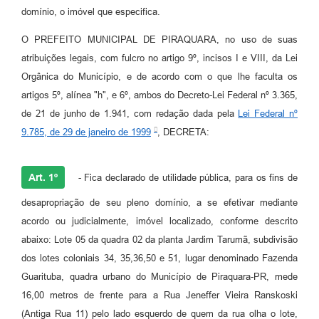
domínio, o imóvel que especifica.
O PREFEITO MUNICIPAL DE PIRAQUARA, no uso de suas
atribuições legais, com fulcro no artigo 9º, incisos I e VIII, da Lei
Orgânica do Município, e de acordo com o que lhe faculta os
artigos 5º, alínea "h", e 6º, ambos do Decreto-Lei Federal nº 3.365,
de 21 de junho de 1.941, com redação dada pela
Lei Federal nº
9.785, de 29 de janeiro de 1999
, DECRETA:
Art. 1º
- Fica declarado de utilidade pública, para os fins de
desapropriação de seu pleno domínio, a se efetivar mediante
acordo ou judicialmente, imóvel localizado, conforme descrito
abaixo: Lote 05 da quadra 02 da planta Jardim Tarumã, subdivisão
dos lotes coloniais 34, 35,36,50 e 51, lugar denominado Fazenda
Guarituba, quadra urbano do Município de Piraquara-PR, mede
16,00 metros de frente para a Rua Jeneffer Vieira Ranskoski
(Antiga Rua 11) pelo lado esquerdo de quem da rua olha o lote,