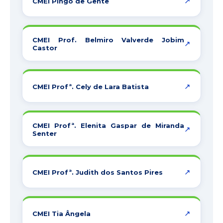
↗
CMEI Pingo de Gente
CMEI Prof. Belmiro Valverde Jobim
↗
Castor
↗
CMEI Profª. Cely de Lara Batista
CMEI Profª. Elenita Gaspar de Miranda
↗
Senter
↗
CMEI Profª. Judith dos Santos Pires
↗
CMEI Tia Ângela