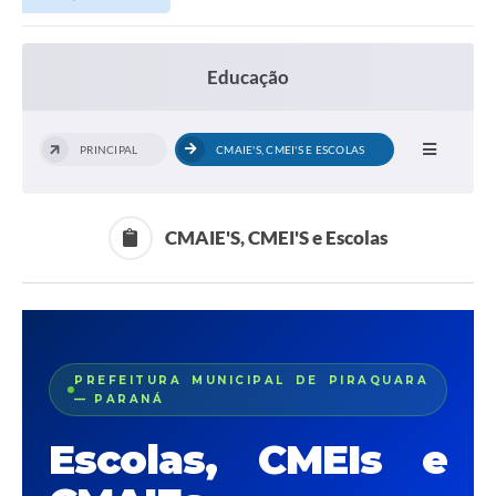
Educação
PRINCIPAL
CMAIE'S, CMEI'S E ESCOLAS
CMAIE'S, CMEI'S e Escolas
PREFEITURA MUNICIPAL DE PIRAQUARA
— PARANÁ
Escolas, CMEIs e