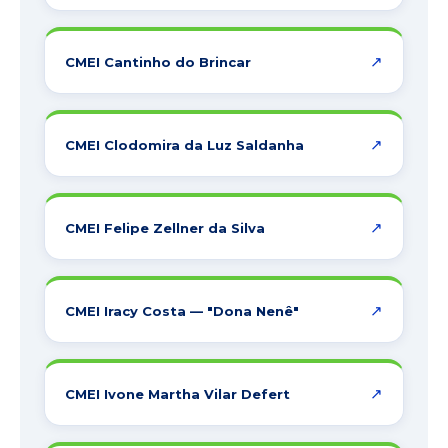
↗
CMEI Cantinho do Brincar
↗
CMEI Clodomira da Luz Saldanha
↗
CMEI Felipe Zellner da Silva
↗
CMEI Iracy Costa — "Dona Nenê"
↗
CMEI Ivone Martha Vilar Defert