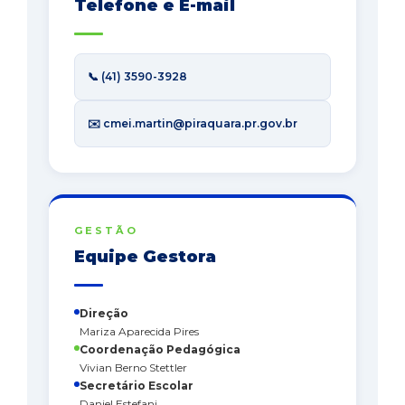
Telefone e E-mail
📞 (41) 3590-3928
✉️ cmei.martin@piraquara.pr.gov.br
GESTÃO
Equipe Gestora
Direção
Mariza Aparecida Pires
Coordenação Pedagógica
Vivian Berno Stettler
Secretário Escolar
Daniel Estefani