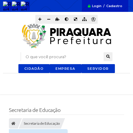
Login / Cadastro
O que você procura?
CIDADÃO
EMPRESA
SERVIDOR
Secretaria de Educação
Secretaria de Educação