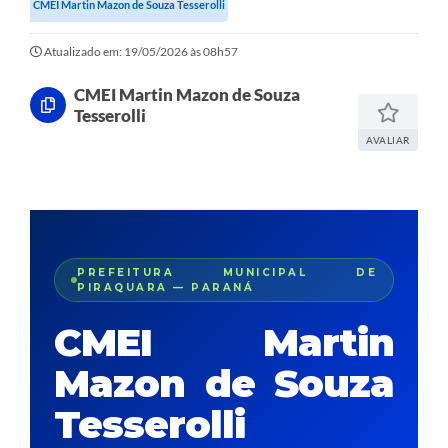
CMEI Martin Mazon de Souza Tesserolli
Atualizado em: 19/05/2026 às 08h57
CMEI Martin Mazon de Souza
Tesserolli
AVALIAR
PREFEITURA MUNICIPAL DE
PIRAQUARA — PARANÁ
CMEI Martin
Mazon de Souza
Tesserolli