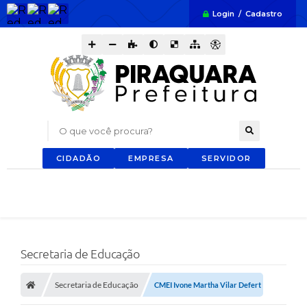
Login / Cadastro
O que você procura?
CIDADÃO
EMPRESA
SERVIDOR
Secretaria de Educação
Secretaria de Educação
CMEI Ivone Martha Vilar Defert