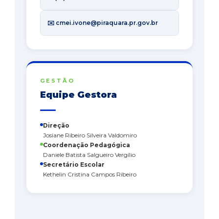
✉️ cmei.ivone@piraquara.pr.gov.br
GESTÃO
Equipe Gestora
Direção
Josiane Ribeiro Silveira Valdomiro
Coordenação Pedagógica
Daniele Batista Salgueiro Vergílio
Secretário Escolar
Kethelin Cristina Campos Ribeiro