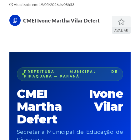
Atualizado em: 19/05/2026 às 08h53
CMEI Ivone Martha Vilar Defert
AVALIAR
PREFEITURA MUNICIPAL DE
PIRAQUARA — PARANÁ
CMEI Ivone
Martha Vilar
Defert
Secretaria Municipal de Educação de
Piraquara