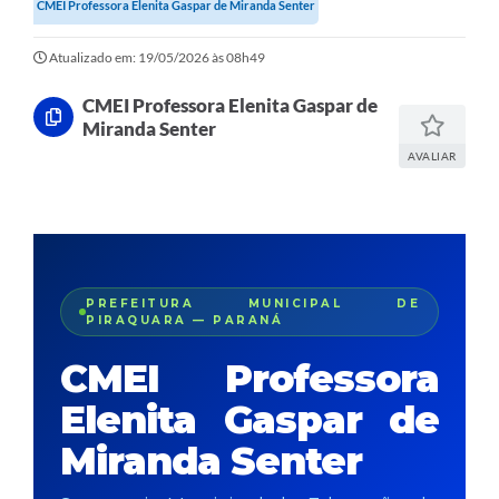
CMEI Professora Elenita Gaspar de Miranda Senter
Atualizado em: 19/05/2026 às 08h49
CMEI Professora Elenita Gaspar de
Miranda Senter
AVALIAR
PREFEITURA MUNICIPAL DE
PIRAQUARA — PARANÁ
CMEI Professora
Elenita Gaspar de
Miranda Senter