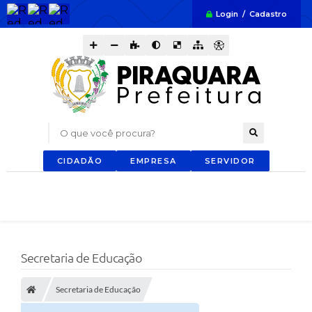
Login / Cadastro
O que você procura?
CIDADÃO
EMPRESA
SERVIDOR
Secretaria de Educação
Secretaria de Educação