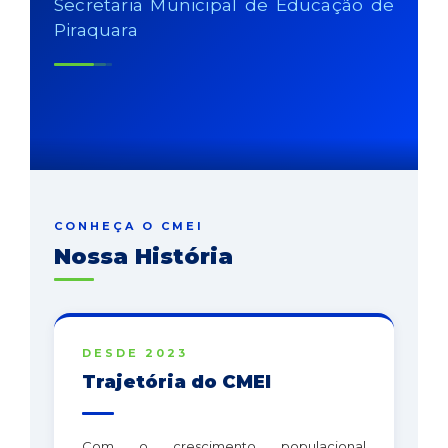
Secretaria Municipal de Educação de
Piraquara
CONHEÇA O CMEI
Nossa História
DESDE 2023
Trajetória do CMEI
Com o crescimento populacional