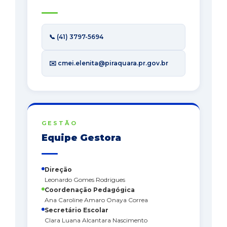
📞 (41) 3797-5694
✉️ cmei.elenita@piraquara.pr.gov.br
GESTÃO
Equipe Gestora
Direção
Leonardo Gomes Rodrigues
Coordenação Pedagógica
Ana Caroline Amaro Onaya Correa
Secretário Escolar
Clara Luana Alcantara Nascimento