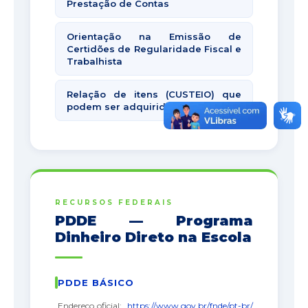
Prestação de Contas
Orientação na Emissão de
Certidões de Regularidade Fiscal e
Trabalhista
Relação de itens (CUSTEIO) que
podem ser adquiridos
RECURSOS FEDERAIS
PDDE — Programa
Dinheiro Direto na Escola
PDDE BÁSICO
Endereço oficial:
https://www.gov.br/fnde/pt-br/