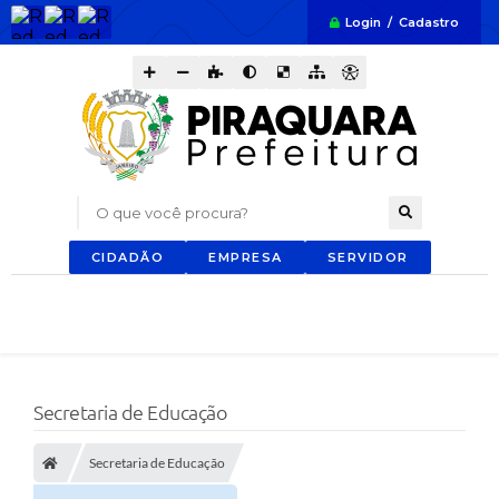
Login / Cadastro
O que você procura?
CIDADÃO
EMPRESA
SERVIDOR
Secretaria de Educação
Secretaria de Educação