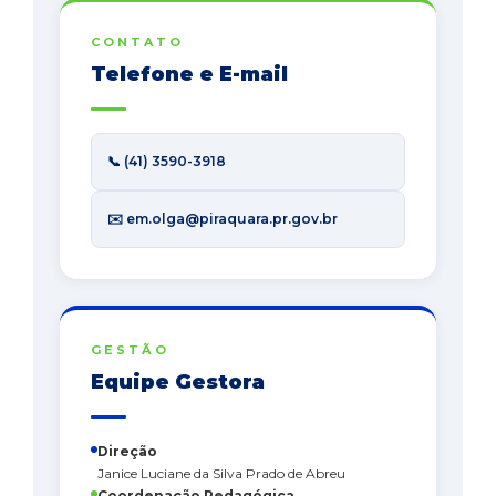
CONTATO
Telefone e E-mail
📞 (41) 3590-3918
✉️ em.olga@piraquara.pr.gov.br
GESTÃO
Equipe Gestora
Direção
Janice Luciane da Silva Prado de Abreu
Coordenação Pedagógica