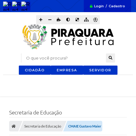
Login / Cadastro
O que você procura?
CIDADÃO
EMPRESA
SERVIDOR
Secretaria de Educação
Secretaria de Educação
CMAIE Gustavo Maier