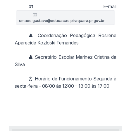
📧 E-mail
✉️
cmaee.gustavo@educacao.piraquara.pr.gov.br
👤 Coordenação Pedagógica Rosilene
Aparecida Kozloski Fernandes
👤 Secretário Escolar Marinez Cristina da
Silva
⏰ Horário de Funcionamento Segunda à
sexta-feira - 08:00 às 12:00 - 13:00 às 17:00